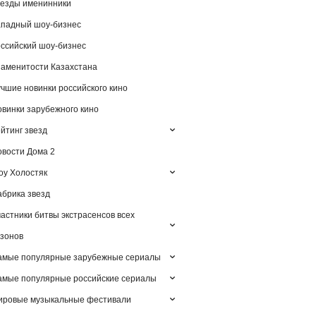
езды именинники
падный шоу-бизнес
ссийский шоу-бизнес
аменитости Казахстана
чшие новинки российского кино
винки зарубежного кино
йтинг звезд
вости Дома 2
у Холостяк
брика звезд
астники битвы экстрасенсов всех
зонов
амые популярные зарубежные сериалы
мые популярные российские сериалы
ировые музыкальные фестивали