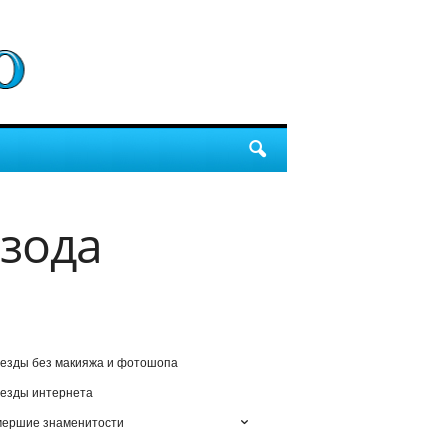
зода
езды без макияжа и фотошопа
езды интернета
мершие знаменитости