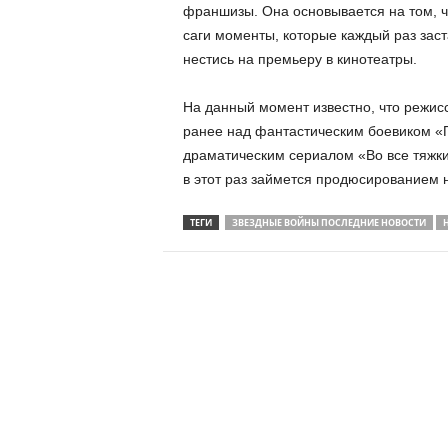
франшизы. Она основывается на том, чт
саги моменты, которые каждый раз зас
нестись на премьеру в кинотеатры.
На данный момент известно, что режис
ранее над фантастическим боевиком «
драматическим сериалом «Во все тяжки
в этот раз займется продюсированием н
ТЕГИ
ЗВЕЗДНЫЕ ВОЙНЫ ПОСЛЕДНИЕ НОВОСТИ