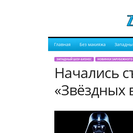
Главная
Без макияжа
Западны
ЗАПАДНЫЙ ШОУ-БИЗНЕС
НОВИНКИ ЗАРУБЕЖНОГО
Начались с
«Звёздных 