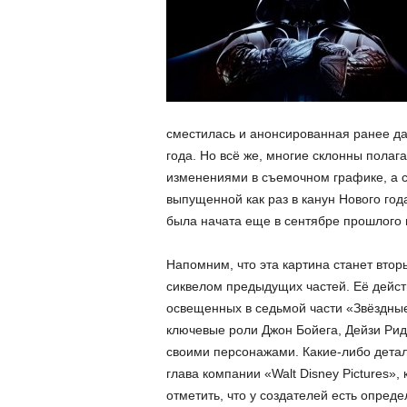
сместилась и анонсированная ранее да
года. Но всё же, многие склонны полага
изменениями в съемочном графике, а 
выпущенной как раз в канун Нового год
была начата еще в сентябре прошлого 
Напомним, что эта картина станет втор
сиквелом предыдущих частей. Её дейст
освещенных в седьмой части «Звёздны
ключевые роли Джон Бойега, Дейзи Ридл
своими персонажами. Какие-либо детал
глава компании «Walt Disney Pictures»
отметить, что у создателей есть опред