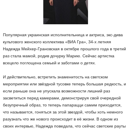
Популярная украинская исполнительница и актриса, экс-дива
культового женского коллектива «ВИА Гра», 34-х летняя
Надежда Мейхер-Грановская в октябре прошлого года в третий
раз стала мамой, родив дочурку Марию. Сейчас артистка
всецело поглощена семьей и заботами о детях.
И действительно, встретить знаменитость на светском
мероприятии или звёздной тусовке теперь большая редкость, и
если раньше она не упускала возможности лишний раз
засветиться перед камерами, демонстрируя свой очередной
безупречный образ, то теперь папарацци самим приходится,
что называется, гоняться за этой звездой, чтобы хоть немного
разузнать что же нового происходит в её жизни. В одном из
своих интервью, Надежда поведала, что сейчас светские рауты