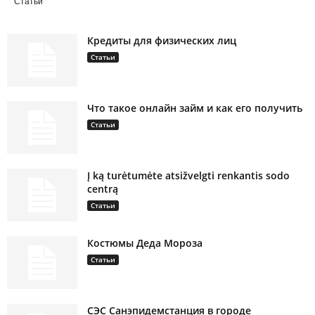
Статьи
Кредиты для физических лиц
Статьи
Что такое онлайн займ и как его получить
Статьи
Į ką turėtumėte atsižvelgti renkantis sodo
centrą
Статьи
Костюмы Деда Мороза
Статьи
СЭС Санэпидемстанция в городе