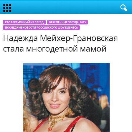
КТО БЕРЕМЕННЫЙ ИЗ ЗВЕЗД
БЕРЕМЕННЫЕ ЗВЕЗДЫ 2015
ПОСЛЕДНИЕ НОВОСТИ РОССИЙСКОГО ШОУ БИЗНЕСА
Надежда Мейхер-Грановская
стала многодетной мамой