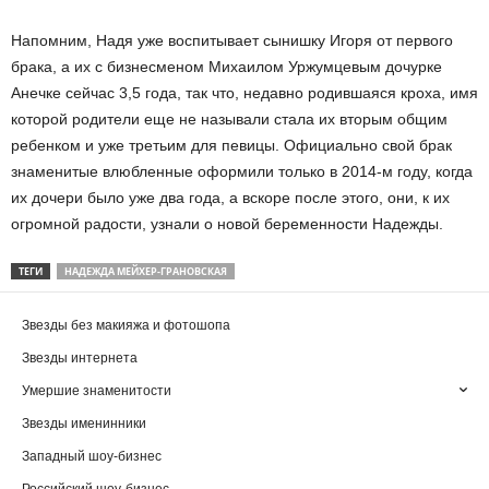
Напомним, Надя уже воспитывает сынишку Игоря от первого
брака, а их с бизнесменом Михаилом Уржумцевым дочурке
Анечке сейчас 3,5 года, так что, недавно родившаяся кроха, имя
которой родители еще не называли стала их вторым общим
ребенком и уже третьим для певицы. Официально свой брак
знаменитые влюбленные оформили только в 2014-м году, когда
их дочери было уже два года, а вскоре после этого, они, к их
огромной радости, узнали о новой беременности Надежды.
ТЕГИ
НАДЕЖДА МЕЙХЕР-ГРАНОВСКАЯ
Звезды без макияжа и фотошопа
Звезды интернета
Умершие знаменитости
Звезды именинники
Западный шоу-бизнес