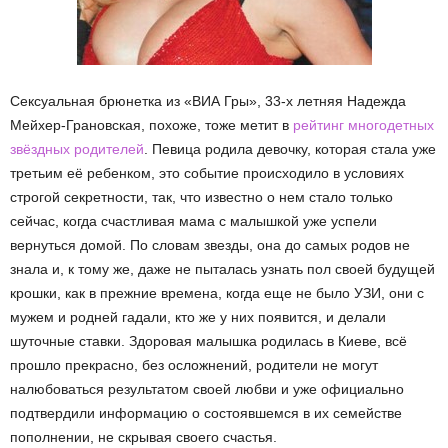
Сексуальная брюнетка из «ВИА Гры», 33-х летняя Надежда
Мейхер-Грановская, похоже, тоже метит в
рейтинг многодетных
звёздных родителей
. Певица родила девочку, которая стала уже
третьим её ребенком, это событие происходило в условиях
строгой секретности, так, что известно о нем стало только
сейчас, когда счастливая мама с малышкой уже успели
вернуться домой. По словам звезды, она до самых родов не
знала и, к тому же, даже не пыталась узнать пол своей будущей
крошки, как в прежние времена, когда еще не было УЗИ, они с
мужем и родней гадали, кто же у них появится, и делали
шуточные ставки. Здоровая малышка родилась в Киеве, всё
прошло прекрасно, без осложнений, родители не могут
налюбоваться результатом своей любви и уже официально
подтвердили информацию о состоявшемся в их семействе
пополнении, не скрывая своего счастья.