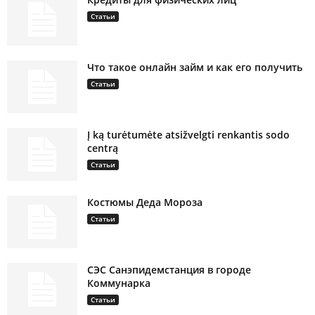
Статьи
Что такое онлайн займ и как его получить
Статьи
Į ką turėtumėte atsižvelgti renkantis sodo
centrą
Статьи
Костюмы Деда Мороза
Статьи
СЭС Санэпидемстанция в городе
Коммунарка
Статьи