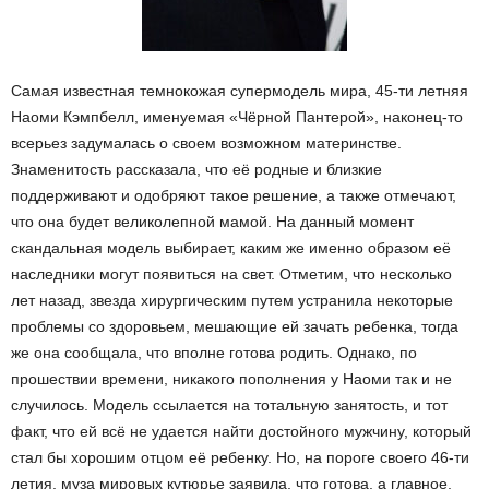
Самая известная темнокожая супермодель мира, 45-ти летняя
Наоми Кэмпбелл, именуемая «Чёрной Пантерой», наконец-то
всерьез задумалась о своем возможном материнстве.
Знаменитость рассказала, что её родные и близкие
поддерживают и одобряют такое решение, а также отмечают,
что она будет великолепной мамой. На данный момент
скандальная модель выбирает, каким же именно образом её
наследники могут появиться на свет. Отметим, что несколько
лет назад, звезда хирургическим путем устранила некоторые
проблемы со здоровьем, мешающие ей зачать ребенка, тогда
же она сообщала, что вполне готова родить. Однако, по
прошествии времени, никакого пополнения у Наоми так и не
случилось. Модель ссылается на тотальную занятость, и тот
факт, что ей всё не удается найти достойного мужчину, который
стал бы хорошим отцом её ребенку. Но, на пороге своего 46-ти
летия, муза мировых кутюрье заявила, что готова, а главное,