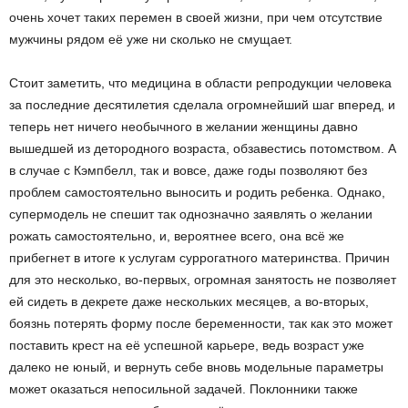
очень хочет таких перемен в своей жизни, при чем отсутствие
мужчины рядом её уже ни сколько не смущает.
Стоит заметить, что медицина в области репродукции человека
за последние десятилетия сделала огромнейший шаг вперед, и
теперь нет ничего необычного в желании женщины давно
вышедшей из детородного возраста, обзавестись потомством. А
в случае с Кэмпбелл, так и вовсе, даже годы позволяют без
проблем самостоятельно выносить и родить ребенка. Однако,
супермодель не спешит так однозначно заявлять о желании
рожать самостоятельно, и, вероятнее всего, она всё же
прибегнет в итоге к услугам суррогатного материнства. Причин
для это несколько, во-первых, огромная занятость не позволяет
ей сидеть в декрете даже нескольких месяцев, а во-вторых,
боязнь потерять форму после беременности, так как это может
поставить крест на её успешной карьере, ведь возраст уже
далеко не юный, и вернуть себе вновь модельные параметры
может оказаться непосильной задачей. Поклонники также