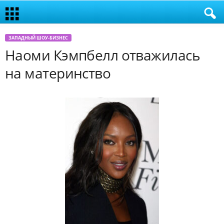
ЗАПАДНЫЙ ШОУ-БИЗНЕС
Наоми Кэмпбелл отважилась
на материнство