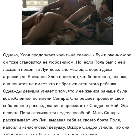
Однако, Хлоя продолжает ходить на сеансы к Луи и очень скоро
он тоже становится её любовником. Но, если Поль был с ней
ласков и нежен, то Луи довольно жесток, а порой даже
агрессивен. Внезапно Хлоя понимает, что беременна, однако,
она понятия не имеет, кто из братьев отец этого ребенка.
Однажды девушка узнаёт о том, что у её жениха раньше была
возлюбленная по имени Сандра. Она решает провести свое
собственное расследование и приезжает к Сандре домой. Экс-
невеста Поля оказывается недееспособной. Мать Сандры
рассказывает, что Луи, выдавая себя за своего брата Поля,
напоил и изнасиловал девушку. Вскоре Сандра узнала, что она
забеременела от Луи, пыталась покончить жизнь