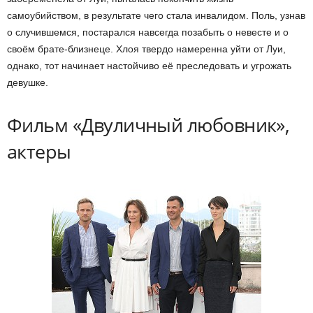
самоубийством, в результате чего стала инвалидом. Поль, узнав
о случившемся, постарался навсегда позабыть о невесте и о
своём брате-близнеце. Хлоя твердо намеренна уйти от Луи,
однако, тот начинает настойчиво её преследовать и угрожать
девушке.
Фильм «Двуличный любовник»,
актеры