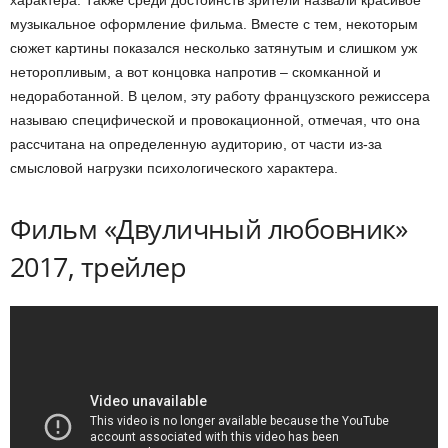
характера. Также среди достоинств зрители назвали красивое
музыкальное оформление фильма. Вместе с тем, некоторым
сюжет картины показался несколько затянутым и слишком уж
неторопливым, а вот концовка напротив – скомканной и
недоработанной. В целом, эту работу французского режиссера
называю специфической и провокационной, отмечая, что она
рассчитана на определенную аудиторию, от части из-за
смысловой нагрузки психологического характера.
Фильм «Двуличный любовник»
2017, трейлер