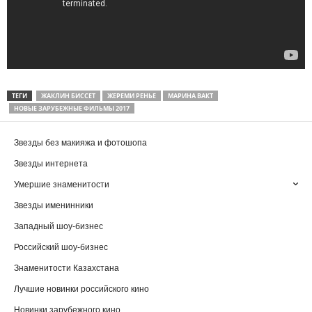
ТЕГИ
ЖАКЛИН БИССЕТ
ЖЕРЕМИ РЕНЬЕ
МАРИНА ВАКТ
НОВЫЕ ЗАРУБЕЖНЫЕ ФИЛЬМЫ 2017
Звезды без макияжа и фотошопа
Звезды интернета
Умершие знаменитости
Звезды именинники
Западный шоу-бизнес
Российский шоу-бизнес
Знаменитости Казахстана
Лучшие новинки российского кино
Новинки зарубежного кино