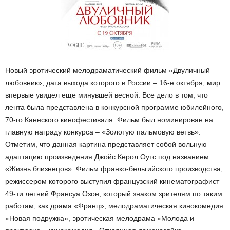
Новый эротический мелодраматический фильм «Двуличный
любовник», дата выхода которого в России – 16-е октября, мир
впервые увидел еще минувшей весной. Все дело в том, что
лента была представлена в конкурсной программе юбилейного,
70-го Каннского кинофестиваля. Фильм был номинирован на
главную награду конкурса – «Золотую пальмовую ветвь».
Отметим, что данная картина представляет собой вольную
адаптацию произведения Джойс Керол Оутс под названием
«Жизнь близнецов». Фильм франко-бельгийского производства,
режиссером которого выступил французский кинематографист
49-ти летний Франсуа Озон, который знаком зрителям по таким
работам, как драма «Франц», мелодраматическая кинокомедия
«Новая подружка», эротическая мелодрама «Молода и