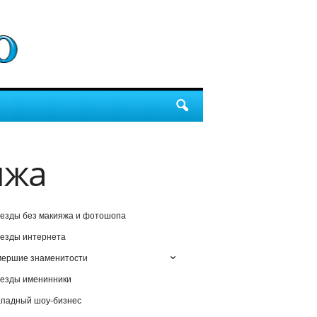
яжа
езды без макияжа и фотошопа
езды интернета
мершие знаменитости
езды именинники
падный шоу-бизнес