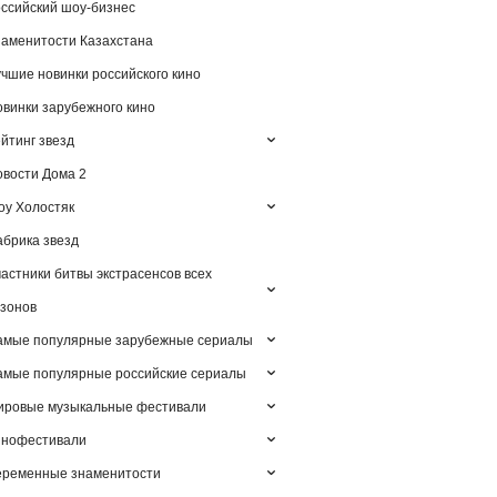
ссийский шоу-бизнес
аменитости Казахстана
чшие новинки российского кино
винки зарубежного кино
йтинг звезд
вости Дома 2
у Холостяк
брика звезд
астники битвы экстрасенсов всех
зонов
амые популярные зарубежные сериалы
мые популярные российские сериалы
ировые музыкальные фестивали
инофестивали
еременные знаменитости