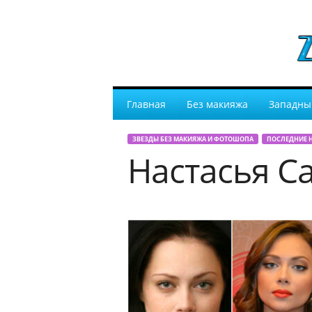
Главная
Без макияжа
Западны
ЗВЕЗДЫ БЕЗ МАКИЯЖА И ФОТОШОПА
ПОСЛЕДНИЕ 
Настасья С