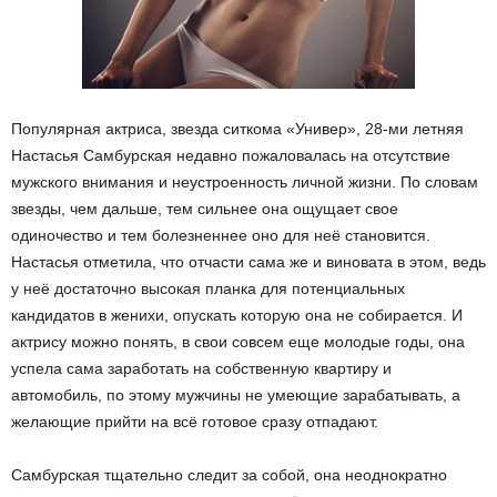
Популярная актриса, звезда ситкома «Универ», 28-ми летняя
Настасья Самбурская недавно пожаловалась на отсутствие
мужского внимания и неустроенность личной жизни. По словам
звезды, чем дальше, тем сильнее она ощущает свое
одиночество и тем болезненнее оно для неё становится.
Настасья отметила, что отчасти сама же и виновата в этом, ведь
у неё достаточно высокая планка для потенциальных
кандидатов в женихи, опускать которую она не собирается. И
актрису можно понять, в свои совсем еще молодые годы, она
успела сама заработать на собственную квартиру и
автомобиль, по этому мужчины не умеющие зарабатывать, а
желающие прийти на всё готовое сразу отпадают.
Самбурская тщательно следит за собой, она неоднократно