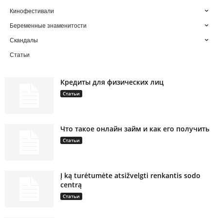
Кинофестивали
Беременные знаменитости
Скандалы
Статьи
Кредиты для физических лиц
Статьи
Что такое онлайн займ и как его получить
Статьи
Į ką turėtumėte atsižvelgti renkantis sodo
centrą
Статьи