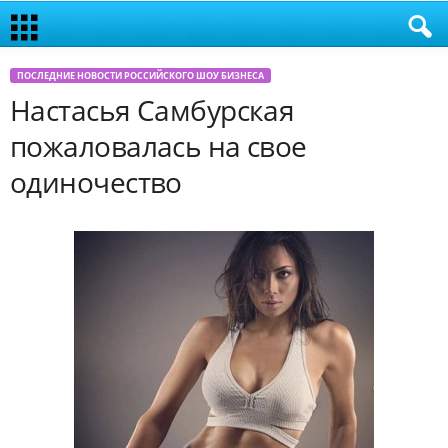
ПОСЛЕДНИЕ НОВОСТИ РОССИЙСКОГО ШОУ БИЗНЕСА
Настасья Самбурская
пожаловалась на свое
одиночество