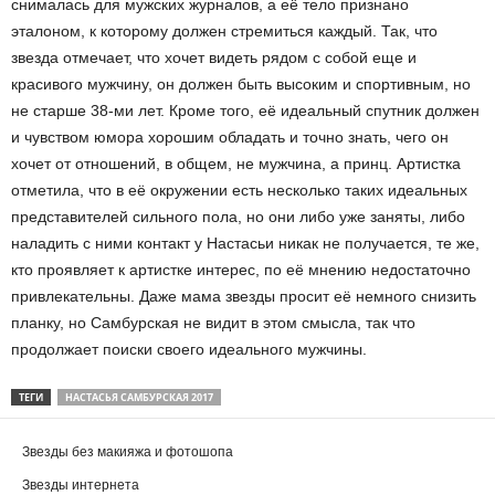
снималась для мужских журналов, а её тело признано
эталоном, к которому должен стремиться каждый. Так, что
звезда отмечает, что хочет видеть рядом с собой еще и
красивого мужчину, он должен быть высоким и спортивным, но
не старше 38-ми лет. Кроме того, её идеальный спутник должен
и чувством юмора хорошим обладать и точно знать, чего он
хочет от отношений, в общем, не мужчина, а принц. Артистка
отметила, что в её окружении есть несколько таких идеальных
представителей сильного пола, но они либо уже заняты, либо
наладить с ними контакт у Настасьи никак не получается, те же,
кто проявляет к артистке интерес, по её мнению недостаточно
привлекательны. Даже мама звезды просит её немного снизить
планку, но Самбурская не видит в этом смысла, так что
продолжает поиски своего идеального мужчины.
ТЕГИ
НАСТАСЬЯ САМБУРСКАЯ 2017
Звезды без макияжа и фотошопа
Звезды интернета