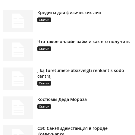
Кредиты для физических лиц
Статьи
Что такое онлайн займ и как его получить
Статьи
Į ką turėtumėte atsižvelgti renkantis sodo
centrą
Статьи
Костюмы Деда Мороза
Статьи
СЭС Санэпидемстанция в городе
Коммунарка