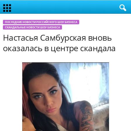
ПОСЛЕДНИЕ НОВОСТИ РОССИЙСКОГО ШОУ БИЗНЕСА
СКАНДАЛЬНЫЕ НОВОСТИ ШОУ БИЗНЕСА
Настасья Самбурская вновь
оказалась в центре скандала