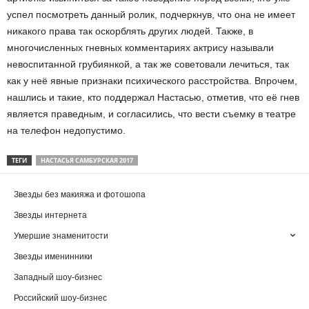
успел посмотреть данный ролик, подчеркнув, что она не имеет
никакого права так оскорблять других людей. Также, в
многочисленных гневных комментариях актрису называли
невоспитанной грубиянкой, а так же советовали лечиться, так
как у неё явные признаки психического расстройства. Впрочем,
нашлись и такие, кто поддержал Настасью, отметив, что её гнев
является праведным, и согласились, что вести съемку в театре
на телефон недопустимо.
ТЕГИ
НАСТАСЬЯ САМБУРСКАЯ 2017
Звезды без макияжа и фотошопа
Звезды интернета
Умершие знаменитости
Звезды именинники
Западный шоу-бизнес
Российский шоу-бизнес