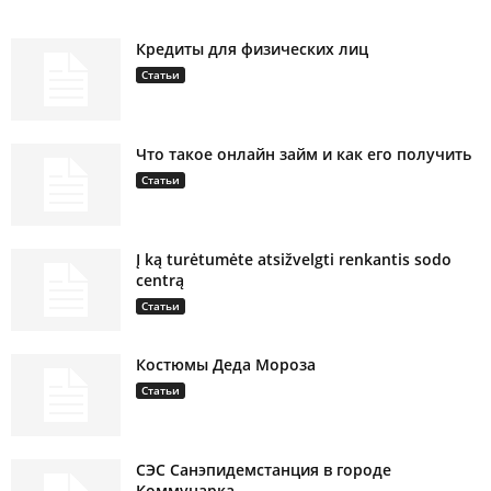
Кредиты для физических лиц
Статьи
Что такое онлайн займ и как его получить
Статьи
Į ką turėtumėte atsižvelgti renkantis sodo
centrą
Статьи
Костюмы Деда Мороза
Статьи
СЭС Санэпидемстанция в городе
Коммунарка