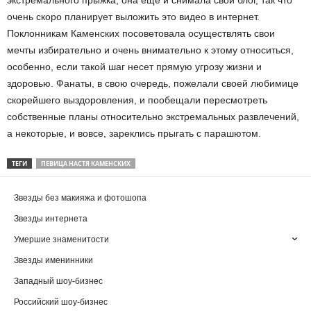
экстремального прыжка, она еще и снимала свой блог, так что
очень скоро планирует выложить это видео в интернет.
Поклонникам Каменских посоветовала осуществлять свои
мечты избирательно и очень внимательно к этому относиться,
особенно, если такой шаг несет прямую угрозу жизни и
здоровью. Фанаты, в свою очередь, пожелали своей любимице
скорейшего выздоровления, и пообещали пересмотреть
собственные планы относительно экстремальных развлечений,
а некоторые, и вовсе, зареклись прыгать с парашютом.
ТЕГИ
ПЕВИЦА НАСТЯ КАМЕНСКИХ
Звезды без макияжа и фотошопа
Звезды интернета
Умершие знаменитости
Звезды именинники
Западный шоу-бизнес
Российский шоу-бизнес