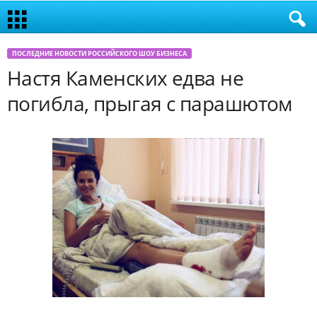
ПОСЛЕДНИЕ НОВОСТИ РОССИЙСКОГО ШОУ БИЗНЕСА
Настя Каменских едва не
погибла, прыгая с парашютом