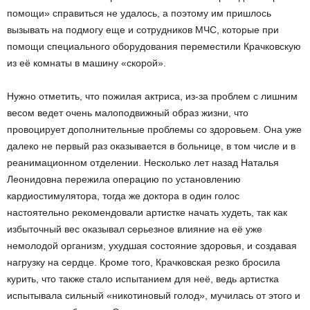
помощи» справиться не удалось, а поэтому им пришлось
вызывать на подмогу еще и сотрудников МЧС, которые при
помощи специального оборудования переместили Крачковскую
из её комнаты в машину «скорой».
Нужно отметить, что пожилая актриса, из-за проблем с лишним
весом ведет очень малоподвижный образ жизни, что
провоцирует дополнительные проблемы со здоровьем. Она уже
далеко не первый раз оказывается в больнице, в том числе и в
реанимационном отделении. Несколько лет назад Наталья
Леонидовна пережила операцию по установлению
кардиостимулятора, тогда же доктора в один голос
настоятельно рекомендовали артистке начать худеть, так как
избыточный вес оказывал серьезное влияние на её уже
немолодой организм, ухудшая состояние здоровья, и создавая
нагрузку на сердце. Кроме того, Крачковская резко бросила
курить, что также стало испытанием для неё, ведь артистка
испытывала сильный «никотиновый голод», мучилась от этого и