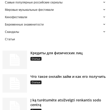
Самые популярные российские сериалы
Мировые музыкальные фестивали
Кинофестивали
Беременные знаменитости
Скандалы
Статьи
Кредиты для физических лиц
Статьи
Что такое онлайн займ и как его получить
Статьи
Į ką turėtumėte atsižvelgti renkantis sodo
centrą