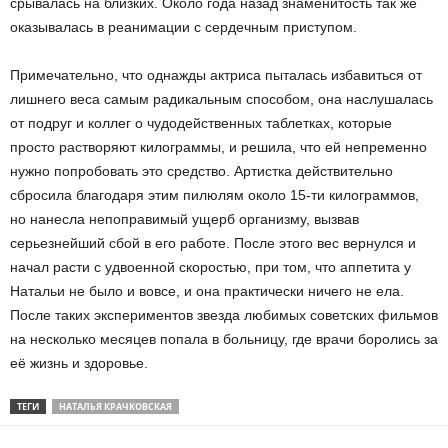
срывалась на близких. Около года назад знаменитость так же
оказывалась в реанимации с сердечным приступом.
Примечательно, что однажды актриса пыталась избавиться от
лишнего веса самым радикальным способом, она наслушалась
от подруг и коллег о чудодейственных таблетках, которые
просто растворяют килограммы, и решила, что ей непременно
нужно попробовать это средство. Артистка действительно
сбросила благодаря этим пилюлям около 15-ти килограммов,
но нанесла непоправимый ущерб организму, вызвав
серьезнейший сбой в его работе. После этого вес вернулся и
начал расти с удвоенной скоростью, при том, что аппетита у
Натальи не было и вовсе, и она практически ничего не ела.
После таких экспериментов звезда любимых советских фильмов
на несколько месяцев попала в больницу, где врачи боролись за
её жизнь и здоровье.
ТЕГИ
НАТАЛЬЯ КРАЧКОВСКАЯ