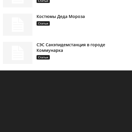
Статьи
Костюмы Деда Мороза
Статьи
СЭС Санэпидемстанция в городе
Коммунарка
Статьи