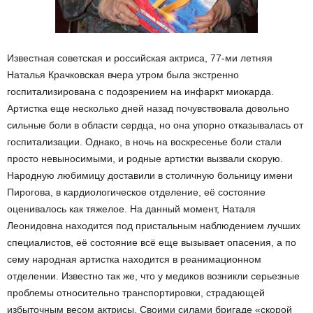
Известная советская и российская актриса, 77-ми летняя
Наталья Крачковская вчера утром была экстренно
госпитализирована с подозрением на инфаркт миокарда.
Артистка еще несколько дней назад почувствовала довольно
сильные боли в области сердца, но она упорно отказывалась от
госпитализации. Однако, в ночь на воскресенье боли стали
просто невыносимыми, и родные артистки вызвали скорую.
Народную любимицу доставили в столичную больницу имени
Пирогова, в кардиологическое отделение, её состояние
оценивалось как тяжелое. На данный момент, Наталя
Леонидовна находится под пристальным наблюдением лучших
специалистов, её состояние всё еще вызывает опасения, а по
сему народная артистка находится в реанимационном
отделении. Известно так же, что у медиков возникли серьезные
проблемы относительно транспортировки, страдающей
избыточным весом актрисы. Своими силами бригаде «скорой