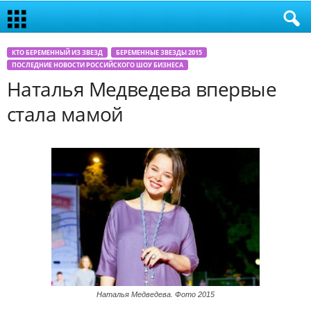
КТО БЕРЕМЕННЫЙ ИЗ ЗВЕЗД
БЕРЕМЕННЫЕ ЗВЕЗДЫ 2015
ПОСЛЕДНИЕ НОВОСТИ РОССИЙСКОГО ШОУ БИЗНЕСА
Наталья Медведева впервые
стала мамой
Наталья Медведева. Фото 2015