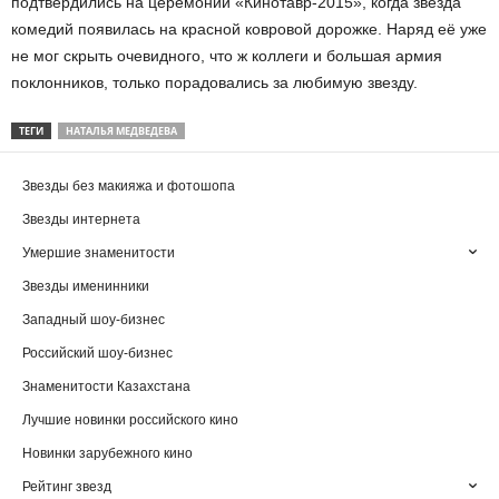
подтвердились на церемонии «Кинотавр-2015», когда звезда
комедий появилась на красной ковровой дорожке. Наряд её уже
не мог скрыть очевидного, что ж коллеги и большая армия
поклонников, только порадовались за любимую звезду.
ТЕГИ
НАТАЛЬЯ МЕДВЕДЕВА
Звезды без макияжа и фотошопа
Звезды интернета
Умершие знаменитости
Звезды именинники
Западный шоу-бизнес
Российский шоу-бизнес
Знаменитости Казахстана
Лучшие новинки российского кино
Новинки зарубежного кино
Рейтинг звезд