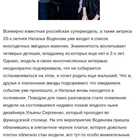
Всемирно известная российская супермодель, а также актриса
33-х летняя Наталья Водянова уже входит в список
многодетных звёздных мамочек. Знаменитость воспитывает
четверых детишек, младшему из которых еще нет и 2-х лет.
Однако, модель в своих многочисленных интервью
неоднократно подчеркивала, что не собирается
останавливаться на этом, и хочет родить еще малышей. Что ж,
друзья и поклонники звезды подозревают, что ожидаемое
событие уже произошло, и Наталья вновь находится в
положении. Поводом для таких разговоров стало появление
модели на состоявшемся недавно показе модного ныне
дизайнера Ульяны Сергеенко, который проходил во
французской столице. На это мероприятие Водянова пришла
облачившись в элегантное черное платье, которое довольно
плотно облегало стан модели, вот тут-то особо внимательные