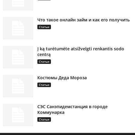
Что такое онлайн займ и как его получить
Статьи
Į ką turėtumėte atsižvelgti renkantis sodo
centrą
Статьи
Костюмы Деда Мороза
Статьи
СЭС Санэпидемстанция в городе
Коммунарка
Статьи