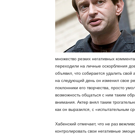
множество резких негативных комментар
переходили на личные оскорбления дов
объявил, что собирается удалить свой а
на следующий день он изменил свое р
поклонники его творчества, просто умо
возможность общаться с ним таким обр
внимания. Актер внял таким трогательн
как он выразился, с «испытательным ср
Хабенский отмечает, что не раз вежлив
контролировать свои негативные эмоци