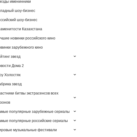
езды именинники
падный шоу-бизнес
ссийский шоу-бизнес
аменитости Казахстана
чшие новинки российского кино
винки зарубежного кино
йтинг звезд
вости Дома 2
у Холостяк
брика звезд
астники битвы экстрасенсов всех
зонов
амые популярные зарубежные сериалы
мые популярные российские сериалы
ировые музыкальные фестивали