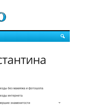
стантина
езды без макияжа и фотошопа
езды интернета
мершие знаменитости