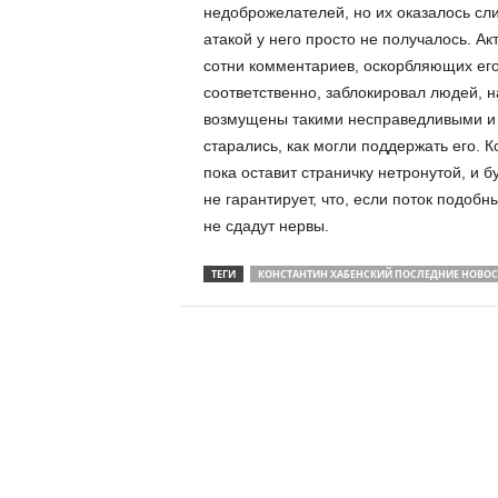
недоброжелателей, но их оказалось сли
атакой у него просто не получалось. Ак
сотни комментариев, оскорбляющих его 
соответственно, заблокировал людей, н
возмущены такими несправедливыми и 
старались, как могли поддержать его. К
пока оставит страничку нетронутой, и
не гарантирует, что, если поток подобн
не сдадут нервы.
ТЕГИ
КОНСТАНТИН ХАБЕНСКИЙ ПОСЛЕДНИЕ НОВОС