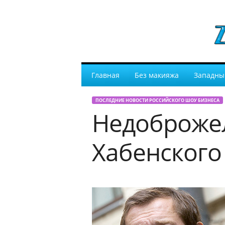
Главная
Без макияжа
Западны
ПОСЛЕДНИЕ НОВОСТИ РОССИЙСКОГО ШОУ БИЗНЕСА
Недоброжел
Хабенского 