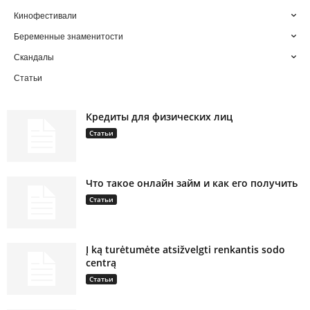
Кинофестивали
Беременные знаменитости
Скандалы
Статьи
Кредиты для физических лиц
Статьи
Что такое онлайн займ и как его получить
Статьи
Į ką turėtumėte atsižvelgti renkantis sodo
centrą
Статьи