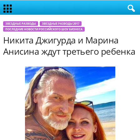
ЗВЕЗДНЫЕ РАЗВОДЫ
ЗВЕЗДНЫЕ РАЗВОДЫ 2017
ПОСЛЕДНИЕ НОВОСТИ РОССИЙСКОГО ШОУ БИЗНЕСА
Никита Джигурда и Марина
Анисина ждут третьего ребенка