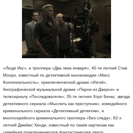
«Люди Икс», и триллера «Два лика января»; 45-ти летний Стив
Монро, известный по детективной кинокомедии «Мисс
Конгениальность», приключенческой драме «Изгой»,
биографической музыкальной драме «Парни из Джерси» и
телесериалу «Последователи»; 35-ти летняя Хоуп Бенкс, звезда
детективного сериала «Мыслить как преступник», комедийного
криминального сериала «Детективный детектив», и
многосерийного криминального триллера «Без следа»; 82-х
летний Джеймс Хенди, известный по таким картинам как
семейная приключенческая фантастическая лента