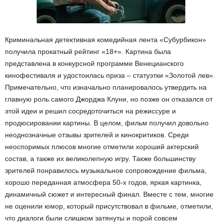
Криминальная детективная комедийная лента «Субурбикон»
получила прокатный рейтинг «18+». Картина была
представлена в конкурсной программе Венецианского
кинофестиваля и удостоилась приза – статуэтки «Золотой лев».
Примечательно, что изначально планировалось утвердить на
главную роль самого Джорджа Клуни, но позже он отказался от
этой идеи и решил сосредоточиться на режиссуре и
продюсировании картины. В целом, фильм получил довольно
неоднозначные отзывы зрителей и кинокритиков. Среди
неоспоримых плюсов многие отметили хороший актерский
состав, а также их великолепную игру. Также большинству
зрителей понравилось музыкальное сопровождение фильма,
хорошо переданная атмосфера 50-х годов, яркая картинка,
динамичный сюжет и интересный финал. Вместе с тем, многие
не оценили юмор, который присутствовал в фильме, отметили,
что диалоги были слишком затянуты и порой совсем