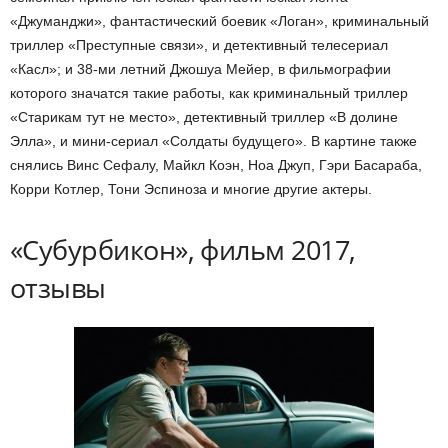
«Джуманджи», фантастический боевик «Логан», криминальный
триллер «Преступные связи», и детективный телесериал
«Касл»; и 38-ми летний Джошуа Мейер, в фильмографии
которого значатся такие работы, как криминальный триллер
«Старикам тут не место», детективный триллер «В долине
Элла», и мини-сериал «Солдаты будущего». В картине также
снялись Винс Сефалу, Майкл Коэн, Ноа Джуп, Гэри Басараба,
Корри Котлер, Тони Эспиноза и многие другие актеры.
«Субурбикон», фильм 2017,
отзывы