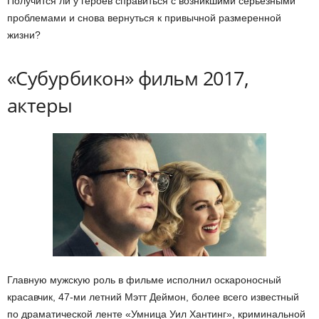
Получится ли у героев справиться с возникшими серьезными
проблемами и снова вернуться к привычной размеренной
жизни?
«Субурбикон» фильм 2017,
актеры
Главную мужскую роль в фильме исполнил оскароносный
красавчик, 47-ми летний Мэтт Деймон, более всего известный
по драматической ленте «Умница Уил Хантинг», криминальной