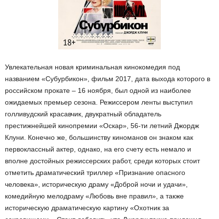
Увлекательная новая криминальная кинокомедия под
названием «Субурбикон», фильм 2017, дата выхода которого в
российском прокате – 16 ноября, был одной из наиболее
ожидаемых премьер сезона. Режиссером ленты выступил
голливудский красавчик, двукратный обладатель
престижнейшей кинопремии «Оскар», 56-ти летний Джордж
Клуни. Конечно же, большинству киноманов он знаком как
первоклассный актер, однако, на его счету есть немало и
вполне достойных режиссерских работ, среди которых стоит
отметить драматический триллер «Признание опасного
человека», историческую драму «Доброй ночи и удачи»,
комедийную мелодраму «Любовь вне правил», а также
историческую драматическую картину «Охотник за