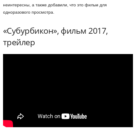
неинтересны, а также добавили, что это фильм для
одноразового просмотра.
«Субурбикон», фильм 2017,
трейлер