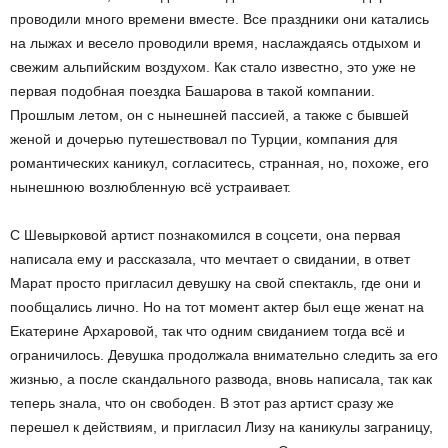
проводили много времени вместе. Все праздники они катались
на лыжах и весело проводили время, наслаждаясь отдыхом и
свежим альпийским воздухом. Как стало известно, это уже не
первая подобная поездка Башарова в такой компании.
Прошлым летом, он с нынешней пассией, а также с бывшей
женой и дочерью путешествовал по Турции, компания для
романтических каникул, согласитесь, странная, но, похоже, его
нынешнюю возлюбленную всё устраивает.
С Шевырковой артист познакомился в соцсети, она первая
написала ему и рассказала, что мечтает о свидании, в ответ
Марат просто пригласил девушку на свой спектакль, где они и
пообщались лично. Но на тот момент актер был еще женат на
Екатерине Архаровой, так что одним свиданием тогда всё и
ограничилось. Девушка продолжала внимательно следить за его
жизнью, а после скандального развода, вновь написала, так как
теперь знала, что он свободен. В этот раз артист сразу же
перешел к действиям, и пригласил Лизу на каникулы заграницу,