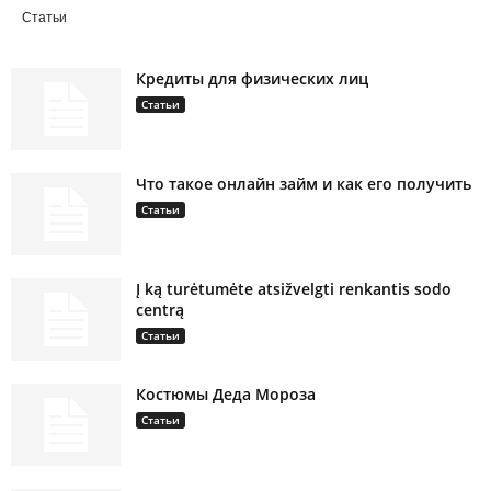
Статьи
Кредиты для физических лиц
Статьи
Что такое онлайн займ и как его получить
Статьи
Į ką turėtumėte atsižvelgti renkantis sodo
centrą
Статьи
Костюмы Деда Мороза
Статьи