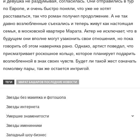
и девушка не раздумывая, согласилась. Они отправились в тур
по Европе, и очень быстро поняли, что уже не хотят
расставаться, так что роман получил продолжение. А не так
давно возлюбленные съехались и теперь живут как настоящая
семья, в московской квартире Марата. Актер не исключает, что в
будущем они вполне могут узаконить свои отношения, но пока
говорить об этом наверняка рано. Однако, артист поведал, что
присматривает роскошное кольцо, которое планирует подарить
возлюбленной в знак своих чувств. Будет ли такой жест означать
помолвку пары, так же остается интригой.
ТЕГИ
МАРАТ БАШАРОВ ПОСЛЕДНИЕ НОВОСТИ
Звезды без макияжа и фотошопа
Звезды интернета
Умершие знаменитости
Звезды именинники
Западный шоу-бизнес