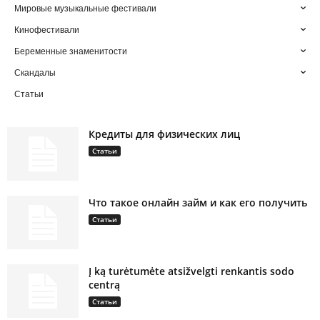
Мировые музыкальные фестивали
Кинофестивали
Беременные знаменитости
Скандалы
Статьи
Кредиты для физических лиц
Статьи
Что такое онлайн займ и как его получить
Статьи
Į ką turėtumėte atsižvelgti renkantis sodo
centrą
Статьи