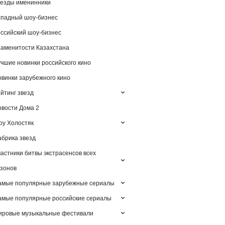
езды именинники
падный шоу-бизнес
ссийский шоу-бизнес
аменитости Казахстана
чшие новинки российского кино
винки зарубежного кино
йтинг звезд
вости Дома 2
у Холостяк
брика звезд
астники битвы экстрасенсов всех
зонов
амые популярные зарубежные сериалы
мые популярные российские сериалы
ировые музыкальные фестивали