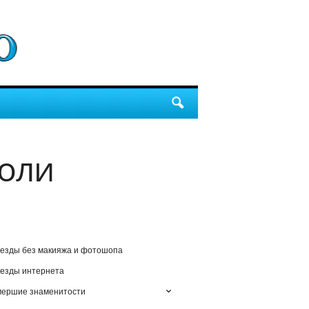
оли
езды без макияжа и фотошопа
езды интернета
мершие знаменитости