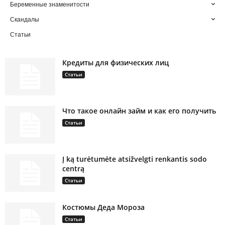
Беременные знаменитости
Скандалы
Статьи
Кредиты для физических лиц
Статьи
Что такое онлайн займ и как его получить
Статьи
Į ką turėtumėte atsižvelgti renkantis sodo
centrą
Статьи
Костюмы Деда Мороза
Статьи