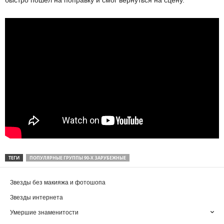
быстро пошел на поправку и смог вернуться на сцену.
ТЕГИ
ПОПУЛЯРНЫЕ ГРУППЫ 90-Х ЗАРУБЕЖНЫЕ
Звезды без макияжа и фотошопа
Звезды интернета
Умершие знаменитости