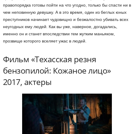
правопорядка готовы пойти на что угодно, только бы спасти ни в
чем неповинную девушку. А в это время, один из беглых юных
преступников начинает чудовищно и безжалостно убивать всех
неугодных ему людей. Как вы уже, наверное, догадались,
именно он и станет впоследствии тем жутким маньяком,
прозвище которого вселяет ужас в людей.
Фильм «Техасская резня
бензопилой: Кожаное лицо»
2017, актеры