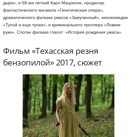
дыра»; и 58-ми летний Карл Мацоконе, продюсер
фантастического мюзикла «Генетическая опера»,
драматического фильма ужасов «Замученный», кинокомедии
«Тупой и еще тупее», и криминального триллера «Ловкие
руки». Слоган фильма гласит: «История рождения ужаса».
Фильм «Техасская резня
бензопилой» 2017, сюжет