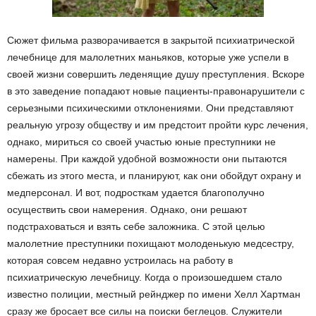
Сюжет фильма разворачивается в закрытой психиатрической
лечебнице для малолетних маньяков, которые уже успели в
своей жизни совершить леденящие душу преступления. Вскоре
в это заведение попадают новые пациенты-правонарушители с
серьезными психическими отклонениями. Они представляют
реальную угрозу обществу и им предстоит пройти курс лечения,
однако, мириться со своей участью юные преступники не
намерены. При каждой удобной возможности они пытаются
сбежать из этого места, и планируют, как они обойдут охрану и
медперсонал. И вот, подросткам удается благополучно
осуществить свои намерения. Однако, они решают
подстраховаться и взять себе заложника. С этой целью
малолетние преступники похищают молоденькую медсестру,
которая совсем недавно устроилась на работу в
психиатрическую лечебницу. Когда о произошедшем стало
известно полиции, местный рейнджер по имени Хелл Хартман
сразу же бросает все силы на поиски беглецов. Служители