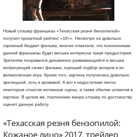
Новый слэшер франшизы «Техасская резня бензопилой»
получил прокатный рейтинг «18+». Несмотря на довольно
скромный бюджет фильма, многие отметили, что поклонникам
данной франшизы будет весьма интересна такая предыстория.
Зрителям понравился динамично развивающийся и весьма
интригующий сюжет фильма, хороший подбор актеров и их
великолепная игра. Кроме того, картина получилась довольно
зрелищной, хоть и кровавой. А вот к недостаткам ленты
некоторые отнесли интимные сцены, а также обилие штампов в
картине. В целом же, поклонники жанра слэшер по достоинству
оценят данную работу.
«Техасская резня бензопилой:
Кожаное лицо» 2017, трейлер