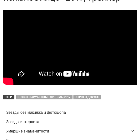
ТЕГИ
НОВЫЕ ЗАРУБЕЖНЫЕ ФИЛЬМЫ 2017
СТИВЕН ДОРФФ
Звезды без макияжа и фотошопа
Звезды интернета
Умершие знаменитости