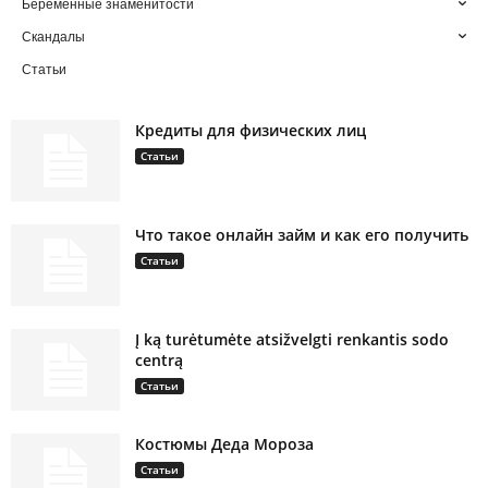
Беременные знаменитости
Скандалы
Статьи
Кредиты для физических лиц
Статьи
Что такое онлайн займ и как его получить
Статьи
Į ką turėtumėte atsižvelgti renkantis sodo
centrą
Статьи
Костюмы Деда Мороза
Статьи