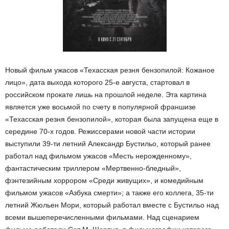
Новый фильм ужасов «Техасская резня бензопилой: Кожаное
лицо», дата выхода которого 25-е августа, стартовал в
российском прокате лишь на прошлой неделе. Эта картина
является уже восьмой по счету в популярной франшизе
«Техасская резня бензопилой», которая была запущена еще в
середине 70-х годов. Режиссерами новой части истории
выступили 39-ти летний Александр Бустильо, который ранее
работал над фильмом ужасов «Месть нерожденному»,
фантастическим триллером «Мертвенно-бледный»,
фэнтезийным хоррором «Среди живущих», и комедийным
фильмом ужасов «Азбука смерти»; а также его коллега, 35-ти
летний Жюльен Мори, который работал вместе с Бустильо над
всеми вышеперечисленными фильмами. Над сценарием