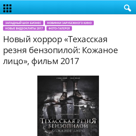
ЗАПАДНЫЙ ШОУ-БИЗНЕС
НОВИНКИ ЗАРУБЕЖНОГО КИНО
НОВЫЕ ВИДЕОКЛИПЫ 2017
ФОТО-ГАЛЕРЕЯ
Новый хоррор «Техасская
резня бензопилой: Кожаное
лицо», фильм 2017