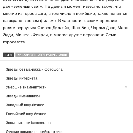
дал «зеленый свет». На данный момент известно также, что
многие из героев саги, в том числе и погибшие, также появятся
на экране в новом фильме. В частности, к своим прежним
ролям вернуться Стивен Диллэйн, Шон Бин, Чарльз Дэнс, Марк
Эдди, Мишель Феирли, и многие другие персонажи Семи
королевств.
ТЕГИ
КИТ ХАРРИНГТОН ИГРА ПРЕСТОЛОВ
Звезды без макияжа и фотошопа
Звезды интернета
Умершие знаменитости
Звезды именинники
Западный шоу-бизнес
Российский шоу-бизнес
Знаменитости Казахстана
Лучшие новинки российского кино