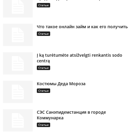
Статьи
Что такое онлайн займ и как его получить
Статьи
Į ką turėtumėte atsižvelgti renkantis sodo
centrą
Статьи
Костюмы Деда Мороза
Статьи
СЭС Санэпидемстанция в городе
Коммунарка
Статьи