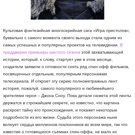
Культовая фэнтезийная многосерийная сага «Игра престолов»,
буквально с самого момента своего выхода стала одним из
самых успешных и популярных проектов на телевидении.
В
преддверии премьеры шестого сезона
этой захватывающей
истории, который, к слову, стартует уже в этом месяце,
создатели заявили о готовности снять ряд спин-офф фильмов,
посвященных отдельным, популярным персонажам
телесериала. И откроет эту серию полнометражных лент
история, пожалуй, самого популярного и любимейшего
зрителями героя – Джона Сноу. Пока детали сюжета этой ленты
держатся в строжайшем секрете, но известно, что картина
раскроет тайну его происхождения, и покажет некоторые
подробности из его жизни. Судьба этого персонажа ныне
волнует сердца миллионов поклонников во всем мире, так что
известие о готовящихся съемках спин-оффа, не мало их