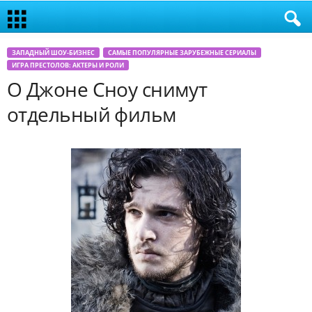
ЗАПАДНЫЙ ШОУ-БИЗНЕС
САМЫЕ ПОПУЛЯРНЫЕ ЗАРУБЕЖНЫЕ СЕРИАЛЫ
ИГРА ПРЕСТОЛОВ: АКТЕРЫ И РОЛИ
О Джоне Сноу снимут
отдельный фильм