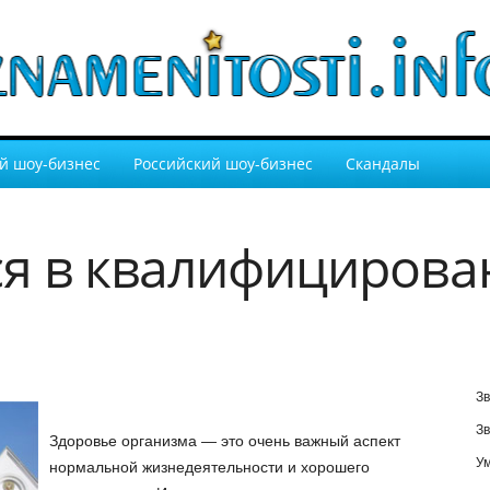
й шоу-бизнес
Российский шоу-бизнес
Скандалы
я в квалифицирова
Зв
Зв
Здоровье организма — это очень важный аспект
У
нормальной жизнедеятельности и хорошего