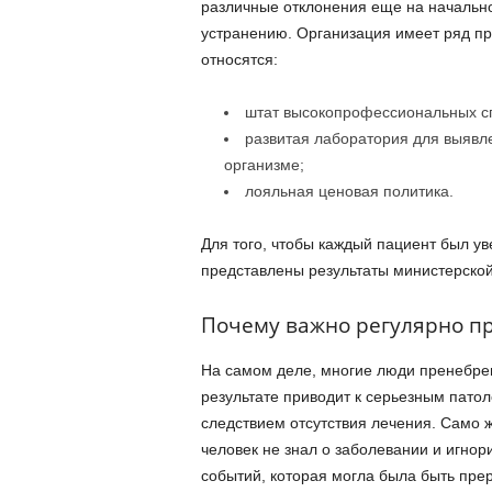
различные отклонения еще на начально
устранению. Организация имеет ряд пр
относятся:
штат высокопрофессиональных с
развитая лаборатория для выявл
организме;
лояльная ценовая политика.
Для того, чтобы каждый пациент был ув
представлены результаты министерской
Почему важно регулярно п
На самом деле, многие люди пренебре
результате приводит к серьезным патол
следствием отсутствия лечения. Само ж
человек не знал о заболевании и игнор
событий, которая могла была быть прер