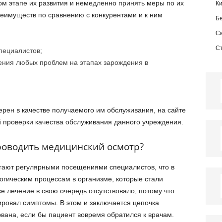
м этапе их развития и немедленно принять меры по их
К
еимуществ по сравнению с конкурентами и к ним
Б
С
С
пециалистов;
ения любых проблем на этапах зарождения в
ерен в качестве получаемого им обслуживания, на сайте
 проверки качества обслуживания данного учреждения.
роводить медицинский осмотр?
гают регулярными посещениями специалистов, что в
огическим процессам в организме, которые стали
е лечение в свою очередь отсутствовало, потому что
ировал симптомы. В этом и заключается цепочка
вана, если бы пациент вовремя обратился к врачам.