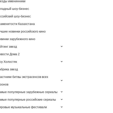
езды именинники
падный шоу-бизнес
ссийский шоу-бизнес
аменитости Казахстана
чшие новинки российского кино
винки зарубежного кино
йтинг звезд
вости Дома 2
у Холостяк
брика звезд
астники битвы экстрасенсов всех
зонов
амые популярные зарубежные сериалы
мые популярные российские сериалы
ировые музыкальные фестивали