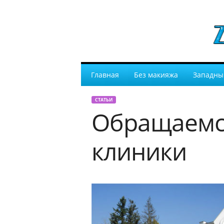
Главная
Без макияжа
Западны
СТАТЬИ
Обращаемс
клиники