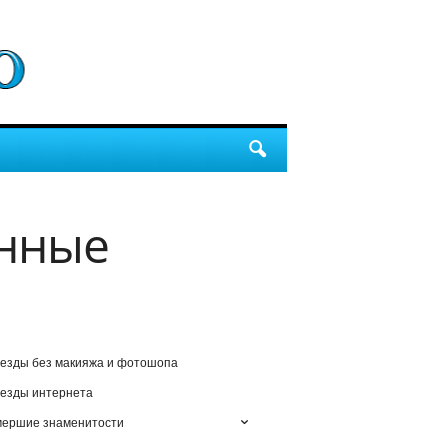
нные
езды без макияжа и фотошопа
езды интернета
мершие знаменитости