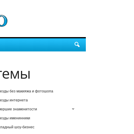
темы
езды без макияжа и фотошопа
езды интернета
мершие знаменитости
езды именинники
падный шоу-бизнес