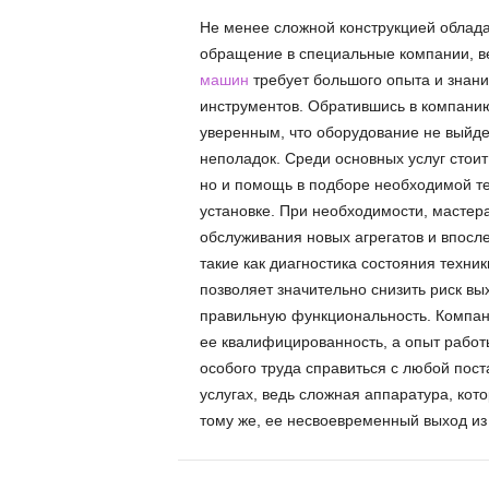
Не менее сложной конструкцией облада
обращение в специальные компании, 
машин
требует большого опыта и знани
инструментов. Обратившись в компанию
уверенным, что оборудование не выйдет
неполадок. Среди основных услуг стоит
но и помощь в подборе необходимой те
установке. При необходимости, мастер
обслуживания новых агрегатов и впосле
такие как диагностика состояния техник
позволяет значительно снизить риск вы
правильную функциональность. Компан
ее квалифицированность, а опыт работы
особого труда справиться с любой пост
услугах, ведь сложная аппаратура, кото
тому же, ее несвоевременный выход из