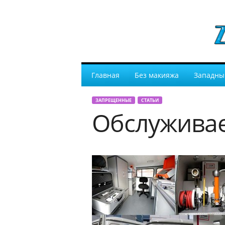
Главная
Без макияжа
Западны
ЗАПРЕЩЕННЫЕ
СТАТЬИ
Обслужива