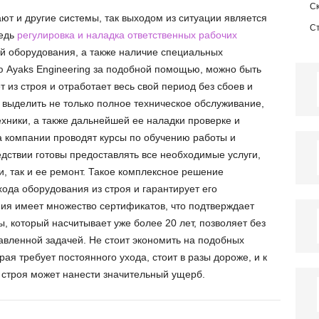
С
ют и другие системы, так выходом из ситуации является
С
ведь
регулировка и наладка ответственных рабочих
й оборудования, а также наличие специальных
 Ayaks Engineering за подобной помощью, можно быть
 из строя и отработает весь свой период без сбоев и
 выделить не только полное техническое обслуживание,
хники, а также дальнейшей ее наладки проверке и
а компании проводят курсы по обучению работы и
дствии готовы предоставлять все необходимые услуги,
и, так и ее ремонт. Такое комплексное решение
хода оборудования из строя и гарантирует его
ия имеет множество сертификатов, что подтверждает
, который насчитывает уже более 20 лет, позволяет без
авленной задачей. Не стоит экономить на подобных
рая требует постоянного ухода, стоит в разы дороже, и к
 строя может нанести значительный ущерб.