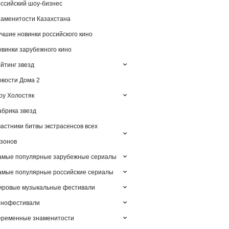
ссийский шоу-бизнес
аменитости Казахстана
чшие новинки российского кино
винки зарубежного кино
йтинг звезд
вости Дома 2
у Холостяк
брика звезд
астники битвы экстрасенсов всех
зонов
амые популярные зарубежные сериалы
мые популярные российские сериалы
ировые музыкальные фестивали
инофестивали
еременные знаменитости