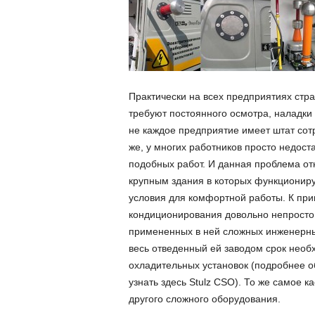
Практически на всех предприятиях стр
требуют постоянного осмотра, наладки 
не каждое предприятие имеет штат сотр
же, у многих работников просто недос
подобных работ. И данная проблема от
крупным здания в которых функционир
условия для комфортной работы. К прим
кондиционирования довольно непросто 
примененных в ней сложных инженерны
весь отведенный ей заводом срок необ
охладительных установок (подробнее 
узнать здесь Stulz CSO). То же самое 
другого сложного оборудования.