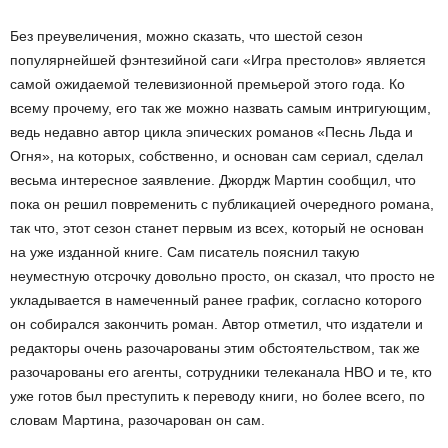
Без преувеличения, можно сказать, что шестой сезон
популярнейшей фэнтезийной саги «Игра престолов» является
самой ожидаемой телевизионной премьерой этого года. Ко
всему прочему, его так же можно назвать самым интригующим,
ведь недавно автор цикла эпических романов «Песнь Льда и
Огня», на которых, собственно, и основан сам сериал, сделал
весьма интересное заявление. Джордж Мартин сообщил, что
пока он решил повременить с публикацией очередного романа,
так что, этот сезон станет первым из всех, который не основан
на уже изданной книге. Сам писатель пояснил такую
неуместную отсрочку довольно просто, он сказал, что просто не
укладывается в намеченный ранее график, согласно которого
он собирался закончить роман. Автор отметил, что издатели и
редакторы очень разочарованы этим обстоятельством, так же
разочарованы его агенты, сотрудники телеканала НВО и те, кто
уже готов был преступить к переводу книги, но более всего, по
словам Мартина, разочарован он сам.