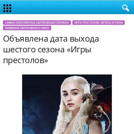
САМЫЕ ПОПУЛЯРНЫЕ ЗАРУБЕЖНЫЕ СЕРИАЛЫ
ИГРА ПРЕСТОЛОВ: АКТЕРЫ И РОЛИ
НОВИНКИ ЗАРУБЕЖНОГО КИНО
Объявлена дата выхода
шестого сезона «Игры
престолов»