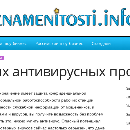
й шоу-бизнес
Российский шоу-бизнес
Скандалы
И
х антивирусных пр
Зв
е значение имеет защита конфиденциальной
Зв
ормальной работоспособности рабочих станций.
У
ности служебной информации от мошенников, и
амм и вирусов, вы получите возможность без проблем
Зв
ть это, нужно купить антивирус. Опасный потенциал
За
ютерных вирусов сейчас настолько серьезен, что даже