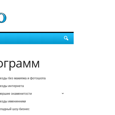
ограмм
езды без макияжа и фотошопа
езды интернета
мершие знаменитости
езды именинники
падный шоу-бизнес