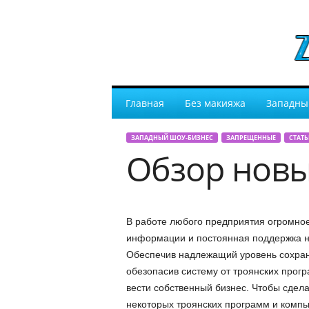
Главная
Без макияжа
Западны
ЗАПАДНЫЙ ШОУ-БИЗНЕС
ЗАПРЕЩЕННЫЕ
СТАТЬ
Обзор новы
В работе любого предприятия огромно
информации и постоянная поддержка н
Обеспечив надлежащий уровень сохран
обезопасив систему от троянских прогр
вести собственный бизнес. Чтобы сдела
некоторых троянских программ и компь