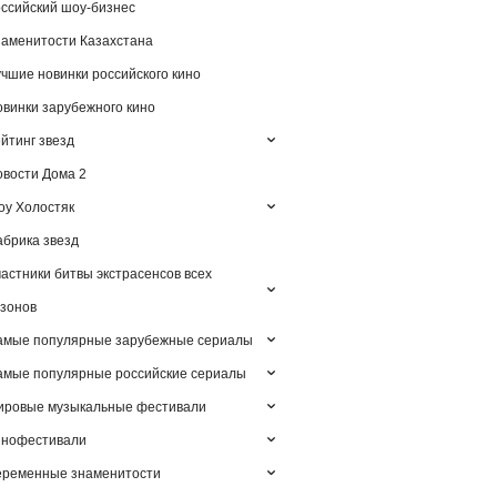
ссийский шоу-бизнес
аменитости Казахстана
чшие новинки российского кино
винки зарубежного кино
йтинг звезд
вости Дома 2
у Холостяк
брика звезд
астники битвы экстрасенсов всех
зонов
амые популярные зарубежные сериалы
мые популярные российские сериалы
ировые музыкальные фестивали
инофестивали
еременные знаменитости