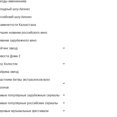
езды именинники
падный шоу-бизнес
ссийский шоу-бизнес
аменитости Казахстана
чшие новинки российского кино
винки зарубежного кино
йтинг звезд
вости Дома 2
у Холостяк
брика звезд
астники битвы экстрасенсов всех
зонов
амые популярные зарубежные сериалы
мые популярные российские сериалы
ировые музыкальные фестивали