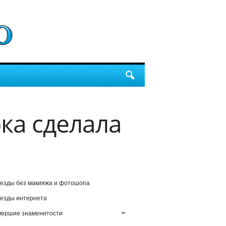
ка сделала
езды без макияжа и фотошопа
езды интернета
мершие знаменитости