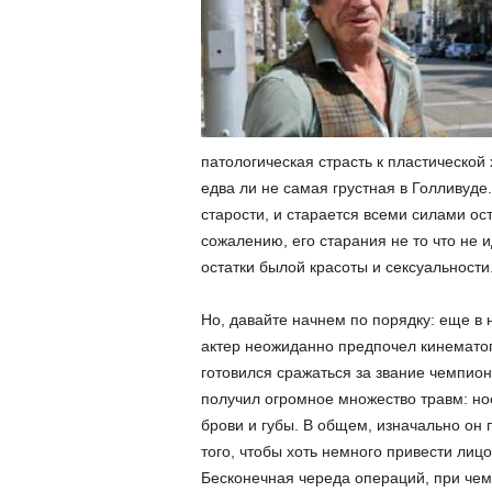
патологическая страсть к пластической
едва ли не самая грустная в Голливуде.
старости, и старается всеми силами о
сожалению, его старания не то что не и
остатки былой красоты и сексуальности
Но, давайте начнем по порядку: еще в 
актер неожиданно предпочел кинематог
готовился сражаться за звание чемпион
получил огромное множество травм: но
брови и губы. В общем, изначально он 
того, чтобы хоть немного привести лицо
Бесконечная череда операций, при чем