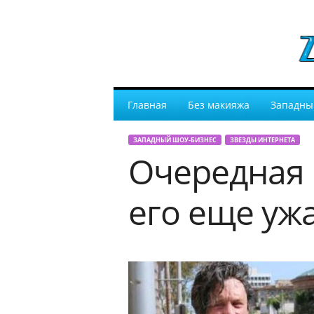
Главная
Без макияжа
Западны
ЗАПАДНЫЙ ШОУ-БИЗНЕС
ЗВЕЗДЫ ИНТЕРНЕТА
Очередная 
его еще уж