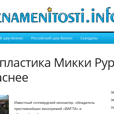
й шоу-бизнес
Российский шоу-бизнес
Скандалы
пластика Микки Рур
аснее
Зв
Зв
Известный голливудский киноактер, обладатель
У
престижнейших кинопремий «BAFTA» и