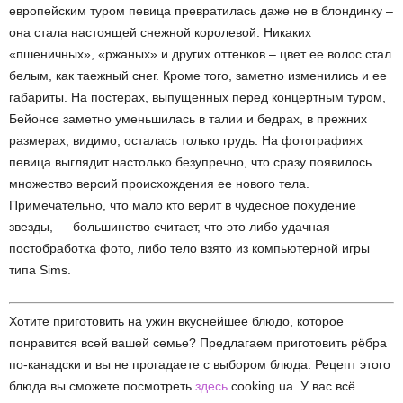
европейским туром певица превратилась даже не в блондинку –
она стала настоящей снежной королевой. Никаких
«пшеничных», «ржаных» и других оттенков – цвет ее волос стал
белым, как таежный снег. Кроме того, заметно изменились и ее
габариты. На постерах, выпущенных перед концертным туром,
Бейонсе заметно уменьшилась в талии и бедрах, в прежних
размерах, видимо, осталась только грудь. На фотографиях
певица выглядит настолько безупречно, что сразу появилось
множество версий происхождения ее нового тела.
Примечательно, что мало кто верит в чудесное похудение
звезды, — большинство считает, что это либо удачная
постобработка фото, либо тело взято из компьютерной игры
типа Sims.
Хотите приготовить на ужин вкуснейшее блюдо, которое
понравится всей вашей семье? Предлагаем приготовить рёбра
по-канадски и вы не прогадаете с выбором блюда. Рецепт этого
блюда вы сможете посмотреть
здесь
cooking.ua. У вас всё