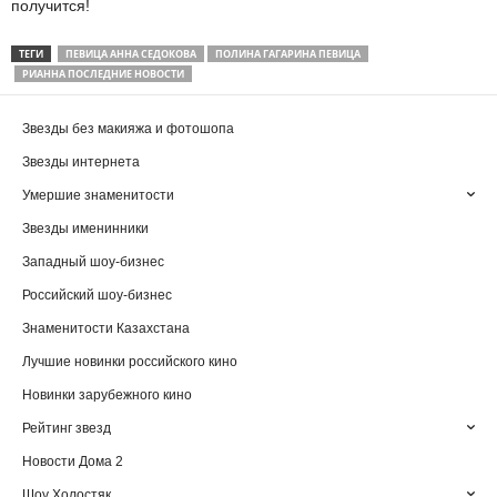
получится!
ТЕГИ
ПЕВИЦА АННА СЕДОКОВА
ПОЛИНА ГАГАРИНА ПЕВИЦА
РИАННА ПОСЛЕДНИЕ НОВОСТИ
Звезды без макияжа и фотошопа
Звезды интернета
Умершие знаменитости
Звезды именинники
Западный шоу-бизнес
Российский шоу-бизнес
Знаменитости Казахстана
Лучшие новинки российского кино
Новинки зарубежного кино
Рейтинг звезд
Новости Дома 2
Шоу Холостяк