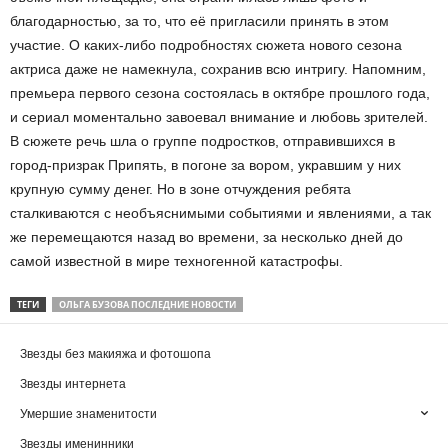
благодарностью, за то, что её пригласили принять в этом
участие. О каких-либо подробностях сюжета нового сезона
актриса даже не намекнула, сохранив всю интригу. Напомним,
премьера первого сезона состоялась в октябре прошлого года,
и сериал моментально завоевал внимание и любовь зрителей.
В сюжете речь шла о группе подростков, отправившихся в
город-призрак Припять, в погоне за вором, укравшим у них
крупную сумму денег. Но в зоне отчуждения ребята
сталкиваются с необъяснимыми событиями и явлениями, а так
же перемещаются назад во времени, за несколько дней до
самой известной в мире техногенной катастрофы.
ТЕГИ
ОЛЬГА БУЗОВА ПОСЛЕДНИЕ НОВОСТИ
Звезды без макияжа и фотошопа
Звезды интернета
Умершие знаменитости
Звезды именинники