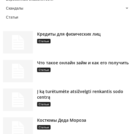
Скандалы
Статьи
Кредиты для физических лиц
Статьи
Что такое онлайн займ и как его получить
Статьи
Į ką turėtumėte atsižvelgti renkantis sodo
centrą
Статьи
Костюмы Деда Мороза
Статьи