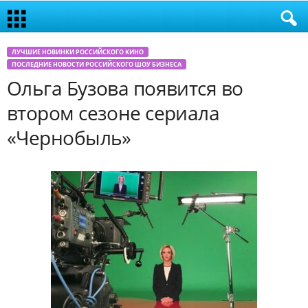
ЛУЧШИЕ НОВИНКИ РОССИЙСКОГО КИНО
ПОСЛЕДНИЕ НОВОСТИ РОССИЙСКОГО ШОУ БИЗНЕСА
Ольга Бузова появится во
втором сезоне сериала
«Чернобыль»