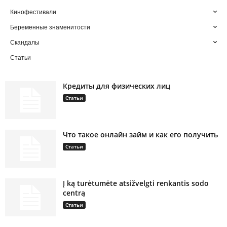
Кинофестивали
Беременные знаменитости
Скандалы
Статьи
Кредиты для физических лиц
Статьи
Что такое онлайн займ и как его получить
Статьи
Į ką turėtumėte atsižvelgti renkantis sodo
centrą
Статьи