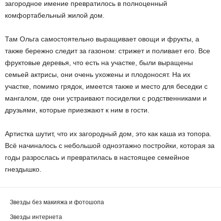
загородное имение превратилось в полноценный
комфортабельный жилой дом.
Там Ольга самостоятельно выращивает овощи и фрукты, а
также бережно следит за газоном: стрижет и поливает его. Все
фруктовые деревья, что есть на участке, были выращены
семьей актрисы, они очень ухожены и плодоносят. На их
участке, помимо грядок, имеется также и место для беседки с
мангалом, где они устраивают посиделки с родственниками и
друзьями, которые приезжают к ним в гости.
Артистка шутит, что их загородный дом, это как каша из топора.
Всё начиналось с небольшой одноэтажно постройки, которая за
годы разрослась и превратилась в настоящее семейное
гнездышко.
Звезды без макияжа и фотошопа
Звезды интернета