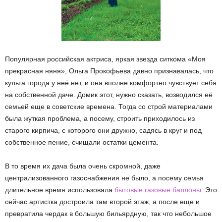
Популярная российская актриса, яркая звезда ситкома «Моя
прекрасная няня», Ольга Прокофьева давно признавалась, что
культа города у неё нет, и она вполне комфортно чувствует себя
на собственной даче. Домик этот, нужно сказать, возводился её
семьей еще в советские времена. Тогда со строй материалами
была жуткая проблема, а посему, строить приходилось из
старого кирпича, с которого они дружно, садясь в круг и под
собственное пение, счищали остатки цемента.
В то время их дача была очень скромной, даже
централизованного газоснабжения не было, а посему семья
длительное время использовала
бытовые газовые баллоны
. Это
сейчас артистка достроила там второй этаж, а после еще и
превратила чердак в большую бильярдную, так что небольшое