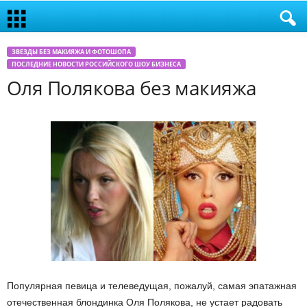
ЗВЕЗДЫ БЕЗ МАКИЯЖА И ФОТОШОПА
ПОСЛЕДНИЕ НОВОСТИ РОССИЙСКОГО ШОУ БИЗНЕСА
Оля Полякова без макияжа
Популярная певица и телеведущая, пожалуй, самая эпатажная
отечественная блондинка Оля Полякова, не устает радовать