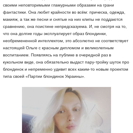
своими неповторимыми гламурными образами на грани
фантастики. Она любит крайности во всём: прическа, одежда,
макияж, а так же песни и снятые на них клипы не поддаются
сравнению, она поистине непредсказуема. И, не смотря на то,
что она долгие годы эксплуатирует образ блондинки,
необремененной интеллектом, это абсолютно не соответствует
настоящей Ольге с красным дипломом и великолепным
воспитанием. Появляясь на публике в очередной раз в
кукольном виде, она обязательно выдаст пару-тройку шуток про
блондинок и непременно удивит всех каким-то новым проектом
типа своей «Партии блондинок Украины».