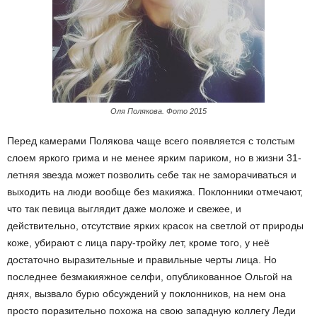
Оля Полякова. Фото 2015
Перед камерами Полякова чаще всего появляется с толстым
слоем яркого грима и не менее ярким париком, но в жизни 31-
летняя звезда может позволить себе так не заморачиваться и
выходить на люди вообще без макияжа. Поклонники отмечают,
что так певица выглядит даже моложе и свежее, и
действительно, отсутствие ярких красок на светлой от природы
коже, убирают с лица пару-тройку лет, кроме того, у неё
достаточно выразительные и правильные черты лица. Но
последнее безмакияжное селфи, опубликованное Ольгой на
днях, вызвало бурю обсуждений у поклонников, на нем она
просто поразительно похожа на свою западную коллегу Леди