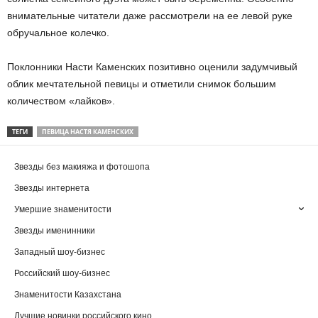
внимательные читатели даже рассмотрели на ее левой руке
обручальное колечко.
Поклонники Насти Каменских позитивно оценили задумчивый
облик мечтательной певицы и отметили снимок большим
количеством «лайков».
ТЕГИ
ПЕВИЦА НАСТЯ КАМЕНСКИХ
Звезды без макияжа и фотошопа
Звезды интернета
Умершие знаменитости
Звезды именинники
Западный шоу-бизнес
Российский шоу-бизнес
Знаменитости Казахстана
Лучшие новинки российского кино