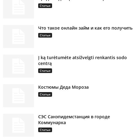
Статьи
Что такое онлайн займ и как его получить
Статьи
Į ką turėtumėte atsižvelgti renkantis sodo
centrą
Статьи
Костюмы Деда Мороза
Статьи
СЭС Санэпидемстанция в городе
Коммунарка
Статьи