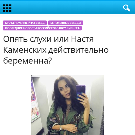
КТО БЕРЕМЕННЫЙ ИЗ ЗВЕЗД
БЕРЕМЕННЫЕ ЗВЕЗДЫ
ПОСЛЕДНИЕ НОВОСТИ РОССИЙСКОГО ШОУ БИЗНЕСА
Опять слухи или Настя
Каменских действительно
беременна?