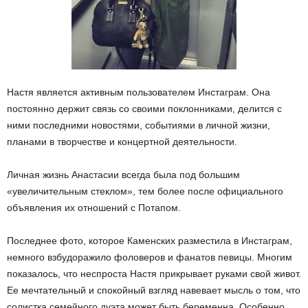
Настя является активным пользователем Инстаграм. Она
постоянно держит связь со своими поклонниками, делится с
ними последними новостями, событиями в личной жизни,
планами в творчестве и концертной деятельности.
Личная жизнь Анастасии всегда была под большим
«увеличительным стеклом», тем более после официального
объявления их отношений с Потапом.
Последнее фото, которое Каменских разместила в Инстаграм,
немного взбудоражило фоловеров и фанатов певицы. Многим
показалось, что неспроста Настя прикрывает руками свой живот.
Ее мечтательный и спокойный взгляд навевает мысль о том, что
солистка семейного дуэта может быть беременна. Особенно