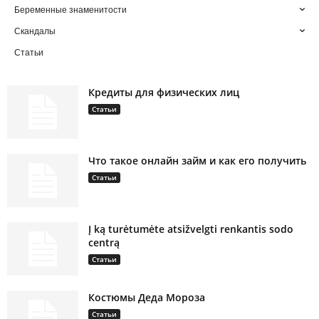
Беременные знаменитости
Скандалы
Статьи
Кредиты для физических лиц
Статьи
Что такое онлайн займ и как его получить
Статьи
Į ką turėtumėte atsižvelgti renkantis sodo
centrą
Статьи
Костюмы Деда Мороза
Статьи