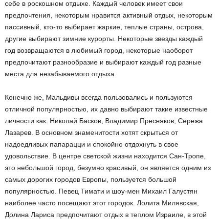
себе в роскошном отдыхе. Каждый человек имеет свои
предпочтения, некоторым нравится активный отдых, некоторым
пассивный, кто-то выбирает жаркие, теплые страны, острова,
другие выбирают зимние курорты. Некоторые звезды каждый
год возвращаются в любимый город, некоторые наоборот
предпочитают разнообразие и выбирают каждый год разные
места для незабываемого отдыха.
Конечно же, Мальдивы всегда пользовались и пользуются
отличной популярностью, их давно выбирают такие известные
личности как: Николай Басков, Владимир Пресняков, Сережа
Лазарев. В основном знаменитости хотят скрыться от
надоедливых папарацци и спокойно отдохнуть в свое
удовольствие. В центре светской жизни находится Сан-Тропе,
это небольшой город, безумно красивый, он является одним из
самых дорогих городов Европы, пользуется большой
популярностью. Певец Тимати и шоу-мен Михаил Галустян
наиболее часто посещают этот городок. Лолита Милявская,
Долина Лариса предпочитают отдых в теплом Израиле, в этой