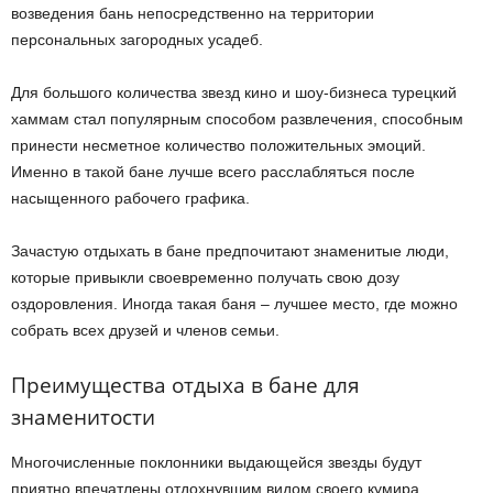
возведения бань непосредственно на территории
персональных загородных усадеб.
Для большого количества звезд кино и шоу-бизнеса турецкий
хаммам стал популярным способом развлечения, способным
принести несметное количество положительных эмоций.
Именно в такой бане лучше всего расслабляться после
насыщенного рабочего графика.
Зачастую отдыхать в бане предпочитают знаменитые люди,
которые привыкли своевременно получать свою дозу
оздоровления. Иногда такая баня – лучшее место, где можно
собрать всех друзей и членов семьи.
Преимущества отдыха в бане для
знаменитости
Многочисленные поклонники выдающейся звезды будут
приятно впечатлены отдохнувшим видом своего кумира,