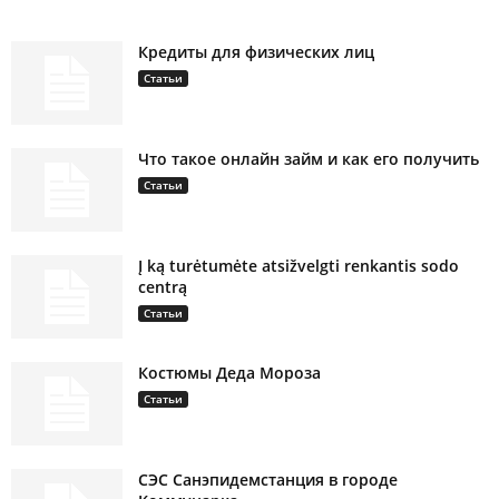
Кредиты для физических лиц
Статьи
Что такое онлайн займ и как его получить
Статьи
Į ką turėtumėte atsižvelgti renkantis sodo
centrą
Статьи
Костюмы Деда Мороза
Статьи
СЭС Санэпидемстанция в городе