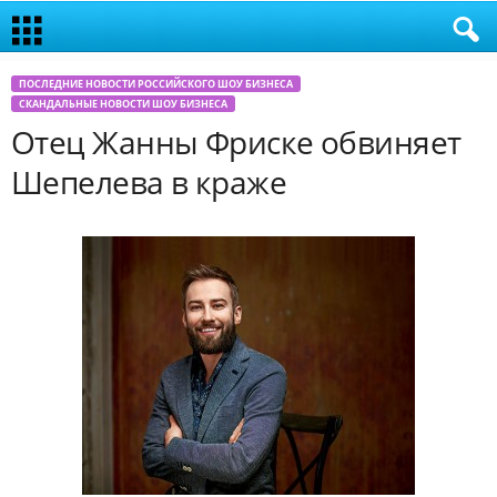
ПОСЛЕДНИЕ НОВОСТИ РОССИЙСКОГО ШОУ БИЗНЕСА
СКАНДАЛЬНЫЕ НОВОСТИ ШОУ БИЗНЕСА
Отец Жанны Фриске обвиняет
Шепелева в краже