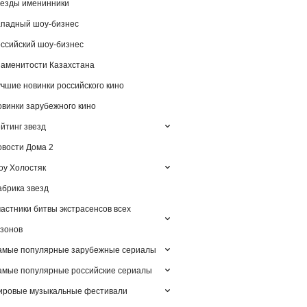
езды именинники
падный шоу-бизнес
ссийский шоу-бизнес
аменитости Казахстана
чшие новинки российского кино
винки зарубежного кино
йтинг звезд
вости Дома 2
у Холостяк
брика звезд
астники битвы экстрасенсов всех
зонов
амые популярные зарубежные сериалы
мые популярные российские сериалы
ировые музыкальные фестивали