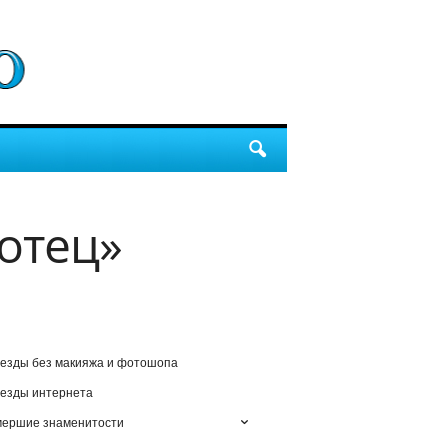
 отец»
езды без макияжа и фотошопа
езды интернета
мершие знаменитости