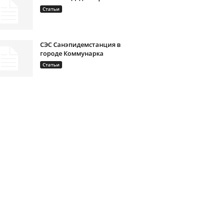
Статьи
СЭС Санэпидемстанция в
городе Коммунарка
Статьи