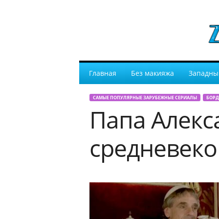
Главная
Без макияжа
Западны
САМЫЕ ПОПУЛЯРНЫЕ ЗАРУБЕЖНЫЕ СЕРИАЛЫ
БОРД
Папа Алекса
средневеко