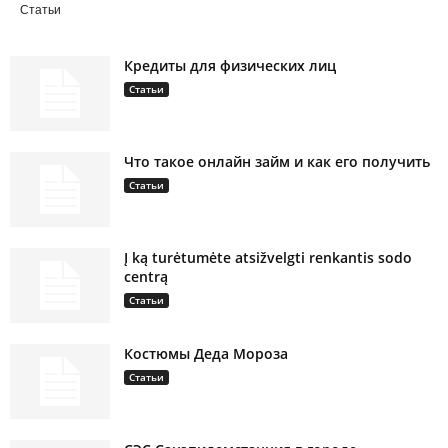
Статьи
Кредиты для физических лиц
Статьи
Что такое онлайн займ и как его получить
Статьи
Į ką turėtumėte atsižvelgti renkantis sodo
centrą
Статьи
Костюмы Деда Мороза
Статьи