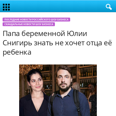
ПОСЛЕДНИЕ НОВОСТИ РОССИЙСКОГО ШОУ БИЗНЕСА
СКАНДАЛЬНЫЕ НОВОСТИ ШОУ БИЗНЕСА
Папа беременной Юлии
Снигирь знать не хочет отца её
ребенка