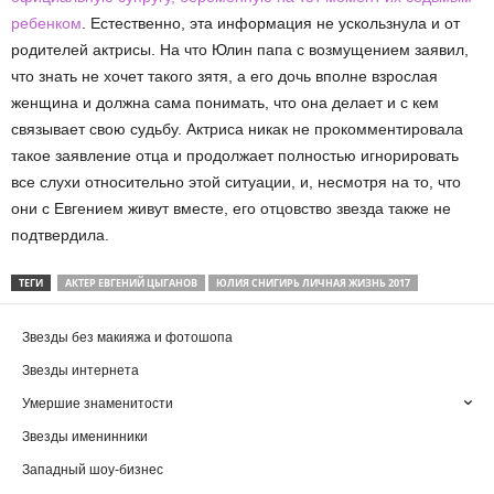
ребенком
. Естественно, эта информация не ускользнула и от
родителей актрисы. На что Юлин папа с возмущением заявил,
что знать не хочет такого зятя, а его дочь вполне взрослая
женщина и должна сама понимать, что она делает и с кем
связывает свою судьбу. Актриса никак не прокомментировала
такое заявление отца и продолжает полностью игнорировать
все слухи относительно этой ситуации, и, несмотря на то, что
они с Евгением живут вместе, его отцовство звезда также не
подтвердила.
ТЕГИ
АКТЕР ЕВГЕНИЙ ЦЫГАНОВ
ЮЛИЯ СНИГИРЬ ЛИЧНАЯ ЖИЗНЬ 2017
Звезды без макияжа и фотошопа
Звезды интернета
Умершие знаменитости
Звезды именинники
Западный шоу-бизнес