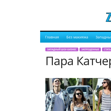
Главная
Без макияжа
Западны
ЗАПАДНЫЙ ШОУ-БИЗНЕС
ЗАПРЕЩЕННЫЕ
СТАТЬ
Пара Катче