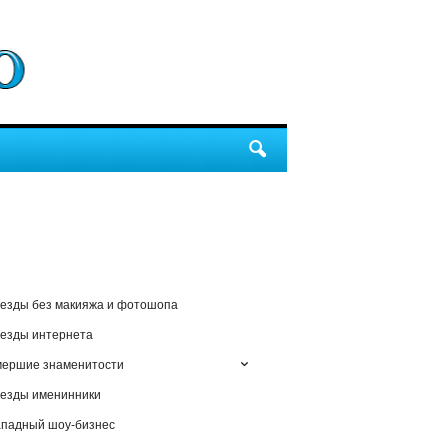
езды без макияжа и фотошопа
езды интернета
мершие знаменитости
езды именинники
падный шоу-бизнес