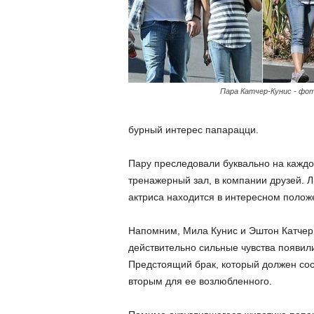
Пара Катчер-Кунис - фот
бурный интерес папарацци.
Пару преследовали буквально на каждом
тренажерный зал, в компании друзей. Л
актриса находится в интересном полож
Напомним, Мила Кунис и Эштон Катчер 
действительно сильные чувства появил
Предстоящий брак, который должен сост
вторым для ее возлюбленного.