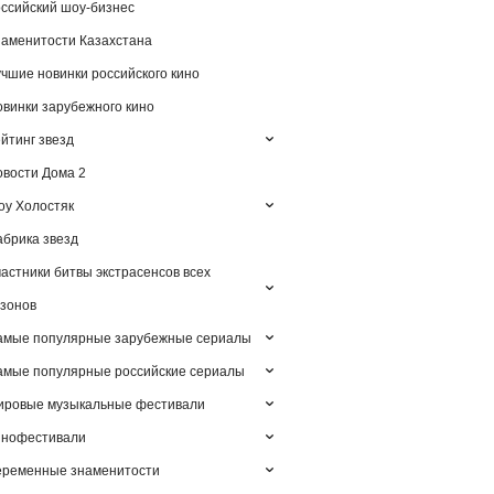
ссийский шоу-бизнес
аменитости Казахстана
чшие новинки российского кино
винки зарубежного кино
йтинг звезд
вости Дома 2
у Холостяк
брика звезд
астники битвы экстрасенсов всех
зонов
амые популярные зарубежные сериалы
мые популярные российские сериалы
ировые музыкальные фестивали
инофестивали
еременные знаменитости