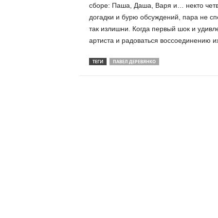
сборе: Паша, Даша, Варя и… некто четв
догадки и бурю обсуждений, пара не сп
так излишни. Когда первый шок и удив
артиста и радоваться воссоединению и
ТЕГИ
ПАВЕЛ ДЕРЕВЯНКО