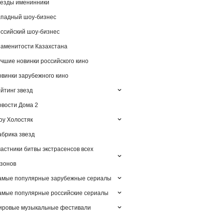
езды именинники
падный шоу-бизнес
ссийский шоу-бизнес
аменитости Казахстана
чшие новинки российского кино
винки зарубежного кино
йтинг звезд
вости Дома 2
у Холостяк
брика звезд
астники битвы экстрасенсов всех
зонов
амые популярные зарубежные сериалы
мые популярные российские сериалы
ировые музыкальные фестивали