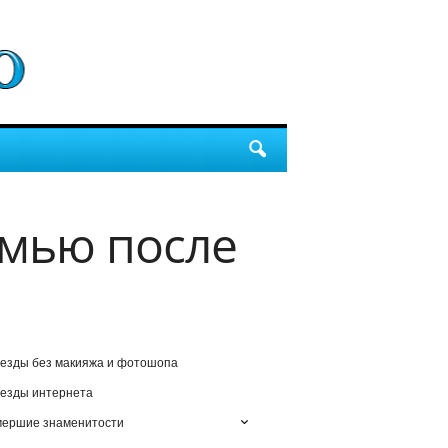
емью после
езды без макияжа и фотошопа
езды интернета
мершие знаменитости