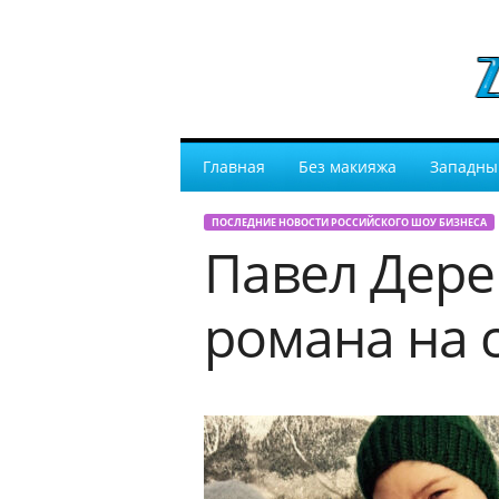
Главная
Без макияжа
Западны
ПОСЛЕДНИЕ НОВОСТИ РОССИЙСКОГО ШОУ БИЗНЕСА
Павел Дере
романа на 