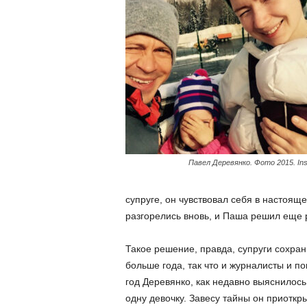
Павел Деревянко. Фото 2015. In
супруге, он чувствовал себя в настоящ
разгорелись вновь, и Паша решил еще 
Такое решение, правда, супруги сохран
больше года, так что и журналисты и по
год Деревянко, как недавно выяснилось
одну девочку. Завесу тайны он приоткр