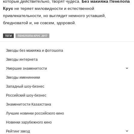
которые,действительно, творят чудеса.
Без макияжа Пенелопа
Крус
не теряет миловидности и естественной
привлекательности, но выглядит немного уставшей,
бледноватой и, не совсем, здоровой.
ТЕГИ
ПЕНЕЛОПА КРУС 2017
Звезды без макияжа и фотошопа
Звезды интернета
Умершие знаменитости
Звезды именинники
Западный шоу-бизнес
Российский шоу-бизнес
Знаменитости Казахстана
Лучшие новинки российского кино
Новинки зарубежного кино
Рейтинг звезд