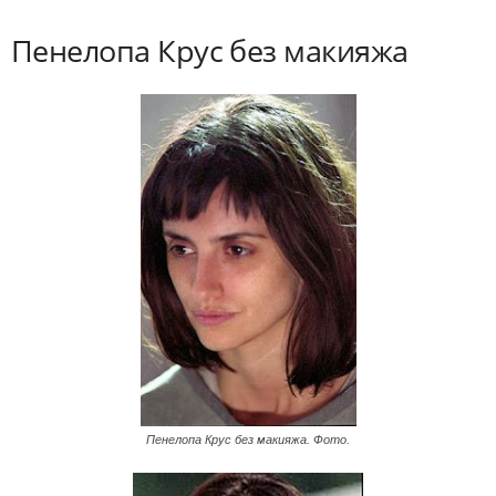
Пенелопа Крус без макияжа
Пенелопа Крус без макияжа. Фото.