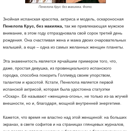
Пенелопа Крус без макияжа. Фото.
Знойная испанская красотка, актриса и модель, оскароносная
Пенелопа Крус, без макияжа,
так же привлекающая мужское
внимание, в этом году отпраздновала свой сорок третий день
рождения. Она счастливая жена и мама двоих очаровательных
малышей, а еще – одна из самых желанных женщин планеты.
Эта знаменитость является ярчайшим примером того, что,
даже, простая девушка, из провинциального испанского
городка, способна покорить Голливуд своим упорством,
талантом и красотой. Кстати, Пенелопа является первой
испанской актрисой, которая была удостоена статуэтки
«Оскар». Её называют «женщина-огонь», не только из-за жгучей
внешности, но и, благодаря, мощной внутренней энергетике.
Кажется, что время не властно над этой женщиной: на больших
экранах, в свете софитов и на страницах глянцевых журналов,