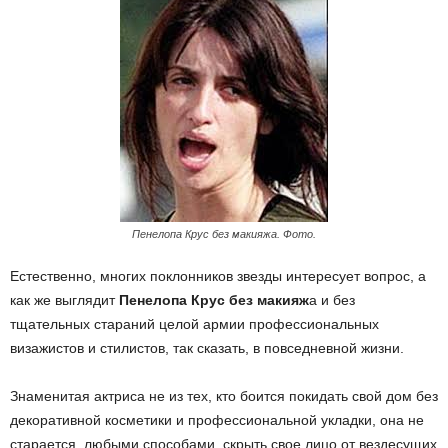
Пенелопа Крус без макияжа. Фото.
Естественно, многих поклонников звезды интересует вопрос, а
как же выглядит
Пенелопа Крус без макияж
а и без
тщательных стараний целой армии профессиональных
визажистов и стилистов, так сказать, в повседневной жизни.
Знаменитая актриса не из тех, кто боится покидать свой дом без
декоративной косметики и профессиональной укладки, она не
старается, любыми способами, скрыть свое лицо от вездесущих