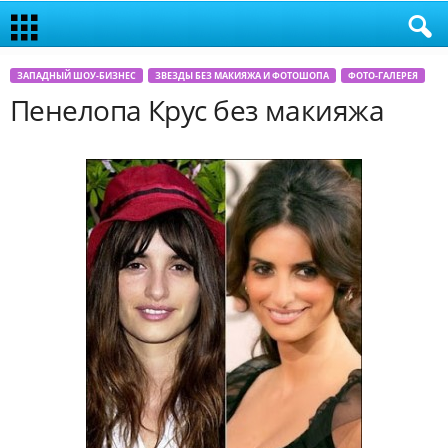
ЗАПАДНЫЙ ШОУ-БИЗНЕС
ЗВЕЗДЫ БЕЗ МАКИЯЖА И ФОТОШОПА
ФОТО-ГАЛЕРЕЯ
Пенелопа Крус без макияжа