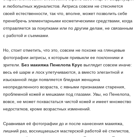
и любопытных журналистов. Актриса совсем не стесняется
своей естественности, так что, вполне, может позволить себе
пренебречь элементарными косметическими средствами, когда
отправляется за покупками или по другим делам, не связанным
с работой и съемками.
Но, стоит отметить, что это, совсем не похоже на глянцевые
фотографии актрисы, к которым привыкли ее поклонники и
зрители.
Без макияжа Пенелопа Крус
выглядит совсем иначе:
весь её шарм и лоск улетучиваются, а вместо элегантной и
изысканной леди появляется бледная женщина
неопределенного возраста, с явными признаками старения,
проблемной кожей и мешками под глазами. Увы, но Пенелопа,
вовсе, не может похвастаться чистой кожей и имеет множество
недостатков, кроме возрастных изменений.
Сравнивая её фотографии до и после нанесения макияжа,
лишний раз, восхищаешься мастерской работой её стилистов,