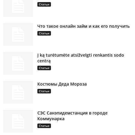
Статьи
Что такое онлайн займ и как его получить
Статьи
Į ką turėtumėte atsižvelgti renkantis sodo
centrą
Статьи
Костюмы Деда Мороза
Статьи
СЭС Санэпидемстанция в городе
Коммунарка
Статьи