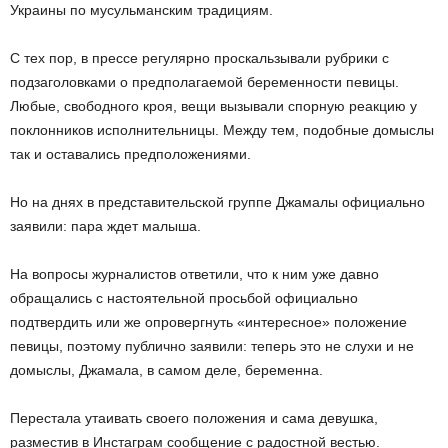
Украины по мусульманским традициям.
С тех пор, в прессе регулярно проскальзывали рубрики с
подзаголовками о предполагаемой беременности певицы.
Любые, свободного кроя, вещи вызывали спорную реакцию у
поклонников исполнительницы. Между тем, подобные домыслы
так и оставались предположениями.
Но на днях в представительской группе Джамалы официально
заявили: пара ждет малыша.
На вопросы журналистов ответили, что к ним уже давно
обращались с настоятельной просьбой официально
подтвердить или же опровергнуть «интересное» положение
певицы, поэтому публично заявили: теперь это не слухи и не
домыслы, Джамала, в самом деле, беременна.
Перестала утаивать своего положения и сама девушка,
разместив в Инстаграм сообщение с радостной вестью.