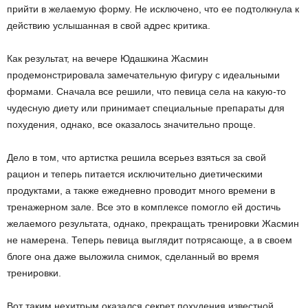
прийти в желаемую форму. Не исключено, что ее подтолкнула к
действию услышанная в свой адрес критика.
Как результат, на вечере Юдашкина Жасмин
продемонстрировала замечательную фигуру с идеальными
формами. Сначала все решили, что певица села на какую-то
чудесную диету или принимает специальные препараты для
похудения, однако, все оказалось значительно проще.
Дело в том, что артистка решила всерьез взяться за свой
рацион и теперь питается исключительно диетическими
продуктами, а также ежедневно проводит много времени в
тренажерном зале. Все это в комплексе помогло ей достичь
желаемого результата, однако, прекращать тренировки Жасмин
не намерена. Теперь певица выглядит потрясающе, а в своем
блоге она даже выложила снимок, сделанный во время
тренировки.
Вот таким нехитрым оказался секрет похудения известной