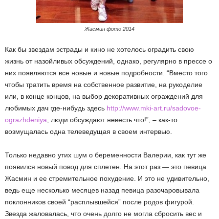
Жасмин фото 2014
Как бы звездам эстрады и кино не хотелось оградить свою
жизнь от назойливых обсуждений, однако, регулярно в прессе о
них появляются все новые и новые подробности. “Вместо того
чтобы тратить время на собственное развитие, на рукоделие
или, в конце концов, на выбор декоративных ограждений для
любимых дач где-нибудь здесь
http://www.mki-art.ru/sadovoe-
ograzhdeniya
, люди обсуждают невесть что!”, – как-то
возмущалась одна телеведущая в своем интервью.
Только недавно утих шум о беременности Валерии, как тут же
появился новый повод для сплетен. На этот раз — это певица
Жасмин и ее стремительное похудение. И это не удивительно,
ведь еще несколько месяцев назад певица разочаровывала
поклонников своей “расплывшейся” после родов фигурой.
Звезда жаловалась, что очень долго не могла сбросить вес и