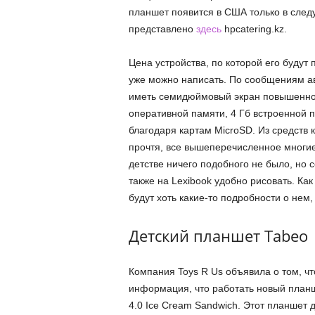
планшет появится в США только в след
представлено
здесь
hpcatering.kz.
Цена устройства, по которой его будут 
уже можно написать. По сообщениям а
иметь семидюймовый экран повышенной
оперативной памяти, 4 Гб встроенной 
благодаря картам MicroSD. Из средств 
прочтя, все вышеперечисленное многие 
детстве ничего подобного не было, но 
также на Lexibook удобно рисовать. Ка
будут хоть какие-то подробности о нем, 
Детский планшет Tabeo
Компания Toys R Us объявила о том, чт
информация, что работать новый планш
4.0 Ice Cream Sandwich. Этот планшет 