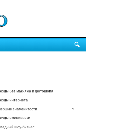
езды без макияжа и фотошопа
езды интернета
мершие знаменитости
езды именинники
падный шоу-бизнес