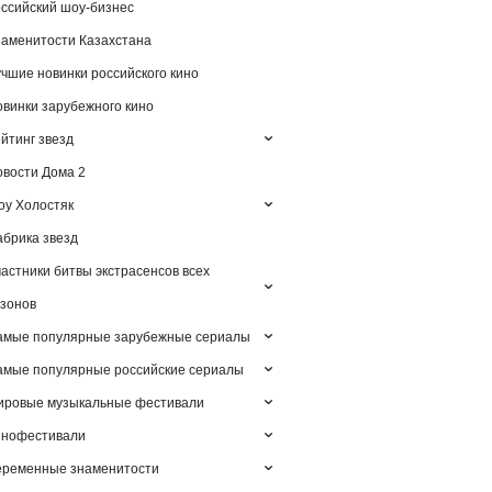
ссийский шоу-бизнес
аменитости Казахстана
чшие новинки российского кино
винки зарубежного кино
йтинг звезд
вости Дома 2
у Холостяк
брика звезд
астники битвы экстрасенсов всех
зонов
амые популярные зарубежные сериалы
мые популярные российские сериалы
ировые музыкальные фестивали
инофестивали
еременные знаменитости