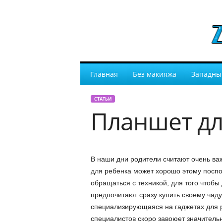
Главная
Без макияжа
Западны
СТАТЬИ
Планшет дл
В наши дни родители считают очень ва
для ребенка может хорошо этому поспос
обращаться с техникой, для того чтобы 
предпочитают сразу купить своему чад
специализирующаяся на гаджетах для р
специалистов скоро завоюет значительн