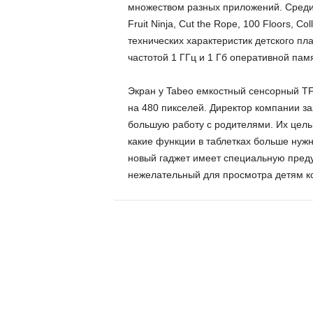
множеством разных приложений. Среди н
Fruit Ninja, Cut the Rope, 100 Floors, Col
технических характеристик детского пл
частотой 1 ГГц и 1 Гб оперативной пам
Экран у Tabeo емкостный сенсорный T
на 480 пикселей. Директор компании з
большую работу с родителями. Их целью
какие функции в таблетках больше нуж
новый гаджет имеет специальную преду
нежелательный для просмотра детям ко