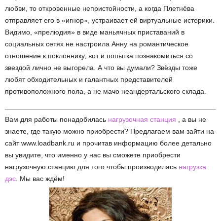
любви, то откровенные непристойности, а когда Плетнёва
отправляет его в «игнор», устраивает ей виртуальные истерики.
Видимо, «прелюдия» в виде маньячных приставаний в
социальных сетях не настроила Анну на романтическое
отношение к поклоннику, вот и попытка познакомиться со
звездой лично не выгорела. А что вы думали? Звёзды тоже
любят обходительных и галантных представителей
противоположного пола, а не мачо неандертальского склада.
Вам для работы понадобилась
нагрузочная станция
, а вы не
знаете, где такую можно приобрести? Предлагаем вам зайти на
сайт www.loadbank.ru и прочитав информацию более детально
вы увидите, что именно у нас вы сможете приобрести
нагрузочную станцию для того чтобы производилась
нагрузка
дэс
. Мы вас ждём!