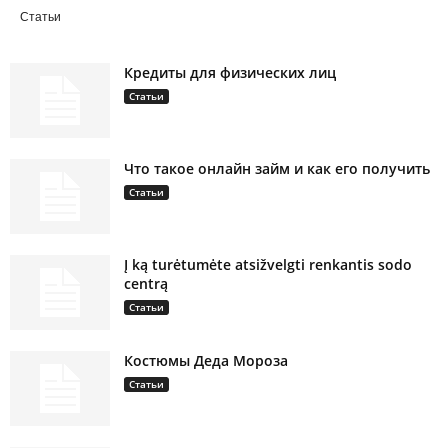
Статьи
Кредиты для физических лиц
Статьи
Что такое онлайн займ и как его получить
Статьи
Į ką turėtumėte atsižvelgti renkantis sodo
centrą
Статьи
Костюмы Деда Мороза
Статьи