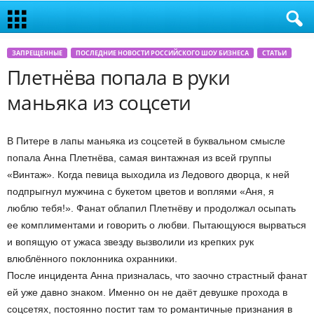
ЗАПРЕЩЕННЫЕ
ПОСЛЕДНИЕ НОВОСТИ РОССИЙСКОГО ШОУ БИЗНЕСА
СТАТЬИ
Плетнёва попала в руки
маньяка из соцсети
В Питере в лапы маньяка из соцсетей в буквальном смысле
попала Анна Плетнёва, самая винтажная из всей группы
«Винтаж». Когда певица выходила из Ледового дворца, к ней
подпрыгнул мужчина с букетом цветов и воплями «Аня, я
люблю тебя!». Фанат облапил Плетнёву и продолжал осыпать
ее комплиментами и говорить о любви. Пытающуюся вырваться
и вопящую от ужаса звезду вызволили из крепких рук
влюблённого поклонника охранники.
После инцидента Анна призналась, что заочно страстный фанат
ей уже давно знаком. Именно он не даёт девушке прохода в
соцсетях, постоянно постит там то романтичные признания в