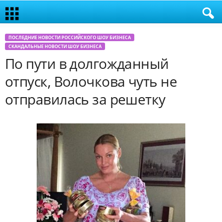
ПОСЛЕДНИЕ НОВОСТИ РОССИЙСКОГО ШОУ БИЗНЕСА
СКАНДАЛЬНЫЕ НОВОСТИ ШОУ БИЗНЕСА
По пути в долгожданный
отпуск, Волочкова чуть не
отправилась за решетку