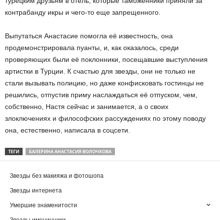
турецким друзьям в отель, которые таможенники приняли за
контрабанду икры и чего-то еще запрещенного.
Выпутаться Анастасие помогла её известность, она
продемонстрировала пуанты, и, как оказалось, среди
проверяющих были её поклонники, посещавшие выступления
артистки в Турции. К счастью для звезды, они не только не
стали вызывать полицию, но даже конфисковать гостинцы не
решились, отпустив приму наслаждаться её отпуском, чем,
собственно, Настя сейчас и занимается, а о своих
злоключениях и философских рассуждениях по этому поводу
она, естественно, написала в соцсети.
ТЕГИ
БАЛЕРИНА АНАСТАСИЯ ВОЛОЧКОВА
Звезды без макияжа и фотошопа
Звезды интернета
Умершие знаменитости