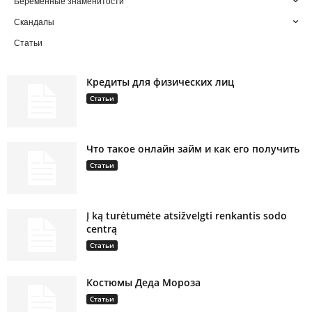
Беременные знаменитости
Скандалы
Статьи
Кредиты для физических лиц
Статьи
Что такое онлайн займ и как его получить
Статьи
Į ką turėtumėte atsižvelgti renkantis sodo
centrą
Статьи
Костюмы Деда Мороза
Статьи