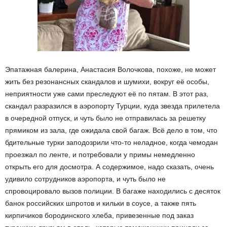
Эпатажная балерина, Анастасия Волочкова, похоже, не может
жить без резонансных скандалов и шумихи, вокруг её особы,
неприятности уже сами преследуют её по пятам. В этот раз,
скандал разразился в аэропорту Турции, куда звезда прилетела
в очередной отпуск, и чуть было не отправилась за решетку
прямиком из зала, где ожидала свой багаж. Всё дело в том, что
бдительные турки заподозрили что-то неладное, когда чемодан
проезжал по ленте, и потребовали у примы немедленно
открыть его для досмотра. А содержимое, надо сказать, очень
удивило сотрудников аэропорта, и чуть было не
спровоцировало вызов полиции. В багаже находились с десяток
банок российских шпротов и кильки в соусе, а также пять
кирпичиков бородинского хлеба, привезенные под заказ