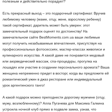
полезным и действительно порадует?
Есть прекрасный выход – это подарочный сертификат. Вручив
любимому человеку (маме, отцу, жене, взрослому ребенку)
такой сертификат, даритель может быть уверен: этот
замечательный подарок оценят по достоинству! На
замечательном сайте BestMoments.com.ua ваши любимые
могут получить незабываемые впечатления, присутствуя на
профессиональных фотосессиях, мастер-классах живописи и
кулинарного искусства. А какой даме не понравится медовый
или аюрведический массаж, спа-процедуры, прогулка на
лошадях или участие в создании персонального аромата? Ваша
женщина непременно придет в восторг, когда вы предложите ей
романтический ужин в джаз ресторане или индивидуальный
урок аргентинского танго!
А какой подарок можно преподнести дорогому мужчине (отцу,
мужу, возлюбленному)? Алла Пугачева для Максима Галкина
устроила ночной клуб прямо в подвале замка, узнав, что