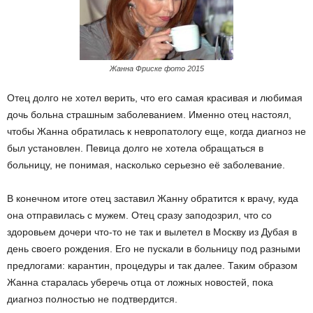
Жанна Фриске фото 2015
Отец долго не хотел верить, что его самая красивая и любимая
дочь больна страшным заболеванием. Именно отец настоял,
чтобы Жанна обратилась к невропатологу еще, когда диагноз не
был установлен. Певица долго не хотела обращаться в
больницу, не понимая, насколько серьезно её заболевание.
В конечном итоге отец заставил Жанну обратится к врачу, куда
она отправилась с мужем. Отец сразу заподозрил, что со
здоровьем дочери что-то не так и вылетел в Москву из Дубая в
день своего рождения. Его не пускали в больницу под разными
предлогами: карантин, процедуры и так далее. Таким образом
Жанна старалась уберечь отца от ложных новостей, пока
диагноз полностью не подтвердится.