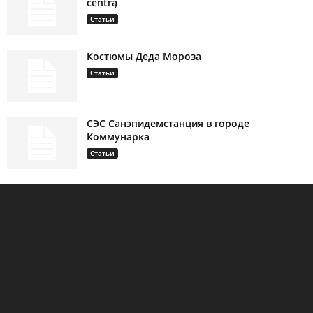
centrą
Статьи
Костюмы Деда Мороза
Статьи
СЭС Санэпидемстанция в городе
Коммунарка
Статьи