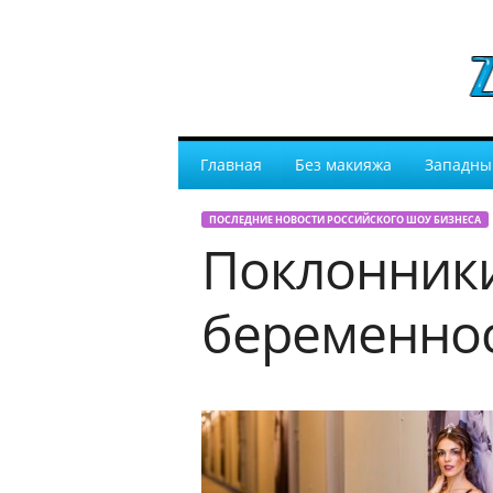
Главная
Без макияжа
Западны
ПОСЛЕДНИЕ НОВОСТИ РОССИЙСКОГО ШОУ БИЗНЕСА
Поклонники
беременно