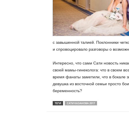
с завышенной талией. Поклонники четко
и спровоцировало разговоры о возмож
Интересно, что сами Сати новость ника
своей мамы-гинеколога: что в своем во
время фанаты заметили, что в бокале 
девушка из восточной семьи просто бо
беременность?
ТЕГИ
САТИ КАЗАНОВА 2017