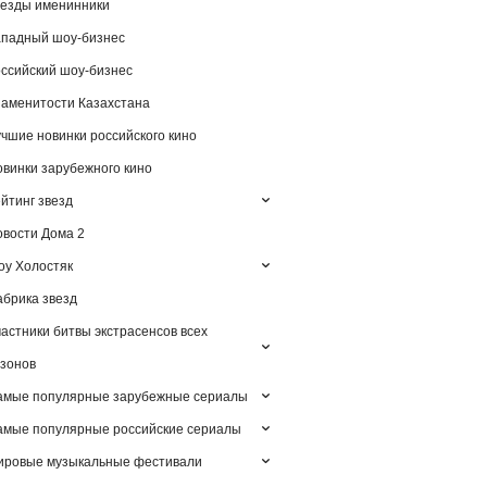
езды именинники
падный шоу-бизнес
ссийский шоу-бизнес
аменитости Казахстана
чшие новинки российского кино
винки зарубежного кино
йтинг звезд
вости Дома 2
у Холостяк
брика звезд
астники битвы экстрасенсов всех
зонов
амые популярные зарубежные сериалы
мые популярные российские сериалы
ировые музыкальные фестивали