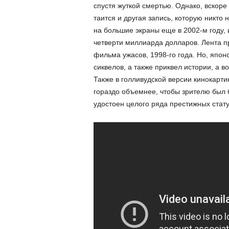
спустя жуткой смертью. Однако, вскоре
таится и другая запись, которую никто
на большие экраны еще в 2002-м году, 
четверти миллиарда долларов. Лента п
фильма ужасов, 1998-го года. Но, япон
сиквелов, а также приквел истории, а в
Также в голливудской версии кинокарт
гораздо объемнее, чтобы зрителю был 
удостоен целого ряда престижных стату