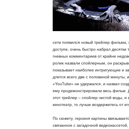
сети появился новый трейлер фильма, 
доступе, очень быстро набрал десятки 
гневных комментариев от крайне недов
ролик назвали спойлерным, он раскрыв
показывает наиболее интригующие и за
длится всего две с половиной минуты, 
«YouTube» не удержался, и назвал созд
ему продемонстрировали весь фильм. Д
этот трейлер – спойлер чистой воды, и
кинотеатр, то лучше воздержитесь от е
По сюжету, героиня картины ввязываетс
связанное с загадочной видеокассетой