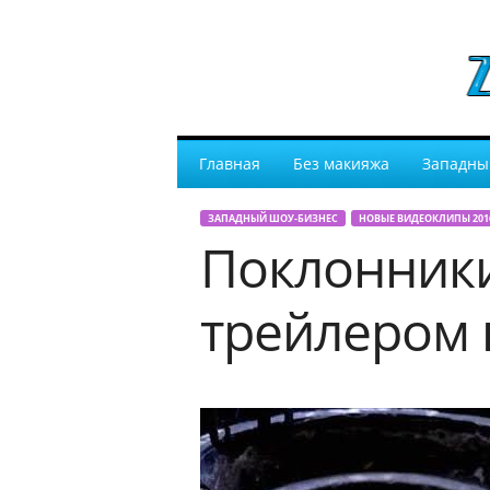
Главная
Без макияжа
Западны
ЗАПАДНЫЙ ШОУ-БИЗНЕС
НОВЫЕ ВИДЕОКЛИПЫ 201
Поклонник
трейлером 