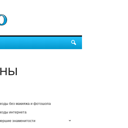
ены
езды без макияжа и фотошопа
езды интернета
мершие знаменитости