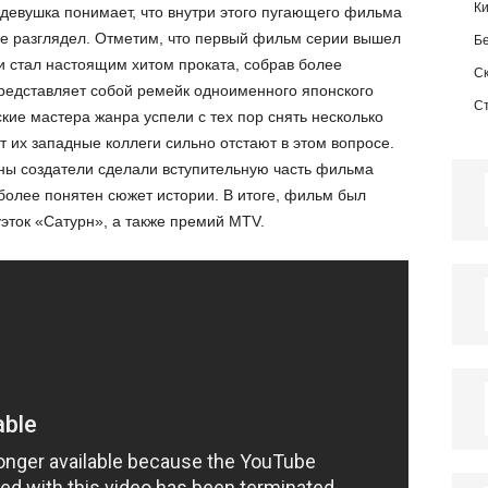
К
 девушка понимает, что внутри этого пугающего фильма
 не разглядел. Отметим, что первый фильм серии вышел
Б
и стал настоящим хитом проката, собрав более
С
редставляет собой ремейк одноименного японского
С
ские мастера жанра успели с тех пор снять несколько
от их западные коллеги сильно отстают в этом вопросе.
ины создатели сделали вступительную часть фильма
более понятен сюжет истории. В итоге, фильм был
эток «Сатурн», а также премий MTV.