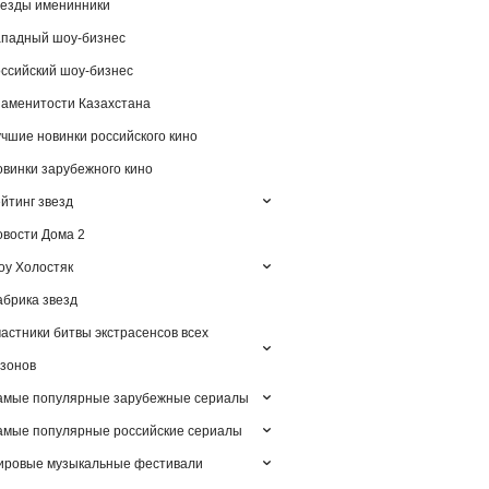
езды именинники
падный шоу-бизнес
ссийский шоу-бизнес
аменитости Казахстана
чшие новинки российского кино
винки зарубежного кино
йтинг звезд
вости Дома 2
у Холостяк
брика звезд
астники битвы экстрасенсов всех
зонов
амые популярные зарубежные сериалы
мые популярные российские сериалы
ировые музыкальные фестивали