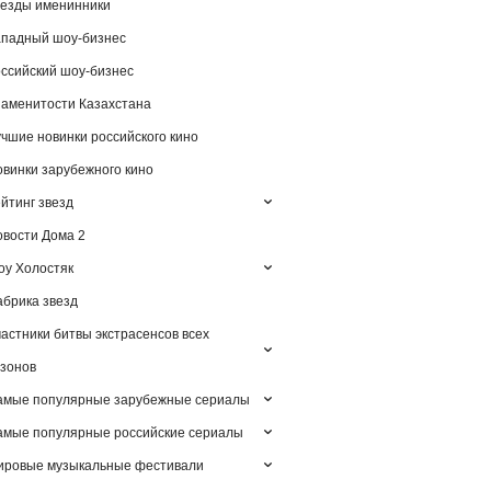
езды именинники
падный шоу-бизнес
ссийский шоу-бизнес
аменитости Казахстана
чшие новинки российского кино
винки зарубежного кино
йтинг звезд
вости Дома 2
у Холостяк
брика звезд
астники битвы экстрасенсов всех
зонов
амые популярные зарубежные сериалы
мые популярные российские сериалы
ировые музыкальные фестивали