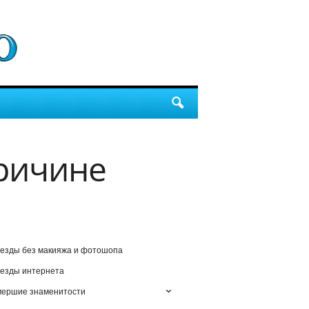
причине
езды без макияжа и фотошопа
езды интернета
мершие знаменитости