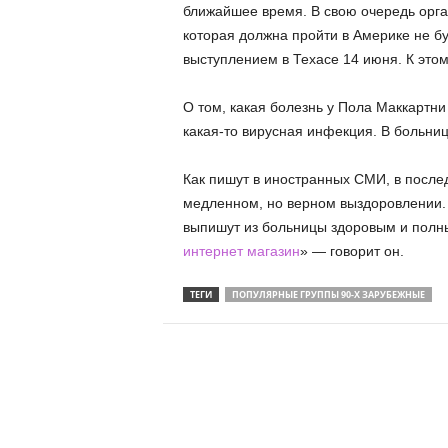
ближайшее время. В свою очередь орган
которая должна пройти в Америке не бу
выступлением в Техасе 14 июня. К это
О том, какая болезнь у Пола Маккартни 
какая-то вирусная инфекция. В больниц
Как пишут в иностранных СМИ, в после
медленном, но верном выздоровлении. 
выпишут из больницы здоровым и полн
интернет магазин
» — говорит он.
ТЕГИ
ПОПУЛЯРНЫЕ ГРУППЫ 90-Х ЗАРУБЕЖНЫЕ