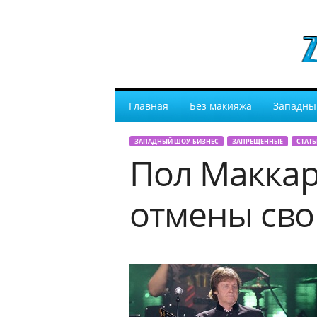
Главная
Без макияжа
Западны
ЗАПАДНЫЙ ШОУ-БИЗНЕС
ЗАПРЕЩЕННЫЕ
СТАТЬ
Пол Маккар
отмены сво