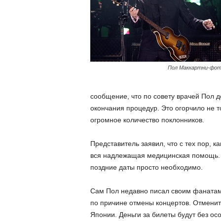
Пол Маккартни-фот
сообщение, что по совету врачей Пол д
окончания процедур. Это огорчило не 
огромное количество поклонников.
Представитель заявил, что с тех пор, к
вся надлежащая медицинская помощь. Н
поздние даты просто необходимо.
Сам Пол недавно писал своим фанатам,
по причине отмены концертов. Отменит
Японии. Деньги за билеты будут без о