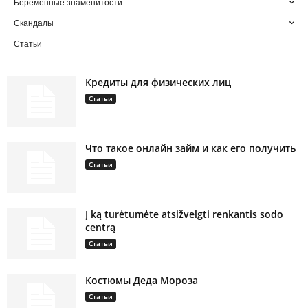
Беременные знаменитости
Скандалы
Статьи
Кредиты для физических лиц
Статьи
Что такое онлайн займ и как его получить
Статьи
Į ką turėtumėte atsižvelgti renkantis sodo
centrą
Статьи
Костюмы Деда Мороза
Статьи