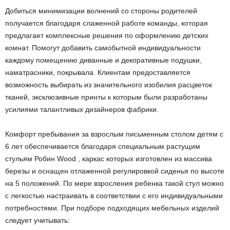
Добиться минимизации волнений со стороны родителей
получается благодаря слаженной работе команды, которая
предлагает комплексные решения по оформлению детских
комнат. Помогут добавить самобытной индивидуальности
каждому помещению диванные и декоративные подушки,
наматрасники, покрывала. Клиентам предоставляется
возможность выбирать из значительного изобилия расцветок
тканей, эксклюзивные принты к которым были разработаны
усилиями талантливых дизайнеров фабрики.
Комфорт пребывания за взрослым письменным столом детям с
6 лет обеспечивается благодаря специальным растущим
стульям Робин Wood , каркас которых изготовлен из массива
березы и оснащен отлаженной регулировкой сиденья по высоте
на 5 положений. По мере взросления ребенка такой стул можно
с легкостью настраивать в соответствии с его индивидуальными
потребностями. При подборе подходящих мебельных изделий
следует учитывать: